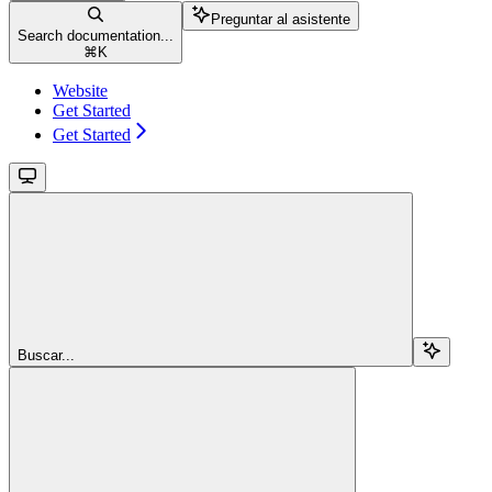
Preguntar al asistente
Search documentation...
⌘
K
Website
Get Started
Get Started
Buscar...