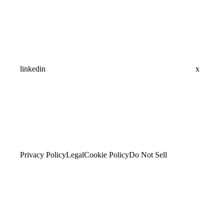
linkedin
x
Privacy Policy
Legal
Cookie Policy
Do Not Sell