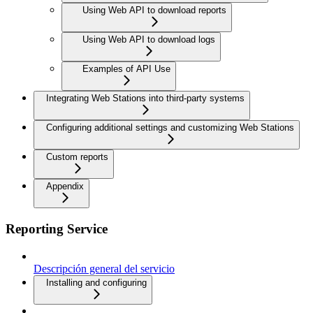
Using Web API to download reports
Using Web API to download logs
Examples of API Use
Integrating Web Stations into third-party systems
Configuring additional settings and customizing Web Stations
Custom reports
Appendix
Reporting Service
Descripción general del servicio
Installing and configuring