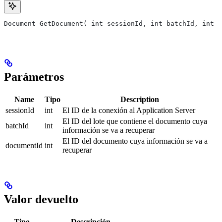
Document GetDocument( int sessionId, int batchId, int d
Parámetros
Name
Tipo
Description
sessionId
int
El ID de la conexión al Application Server
El ID del lote que contiene el documento cuya
batchId
int
información se va a recuperar
El ID del documento cuya información se va a
documentId
int
recuperar
Valor devuelto
Tipo
Descripción