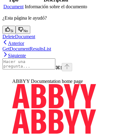
Document
Información sobre el documento
¿Esta página le ayudó?
Si
No
DeleteDocument
Anterior
GetDocumentResultsList
Siguiente
⌘
I
ABBYY Documentation
home page