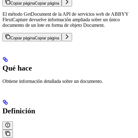
Copiar página
Copiar página
El método GetDocument de la API de servicios web de ABBYY
FlexiCapture devuelve información ampliada sobre un único
documento de un lote en forma de objeto Document.
Copiar página
Copiar página
Qué hace
Obtiene información detallada sobre un documento.
Definición