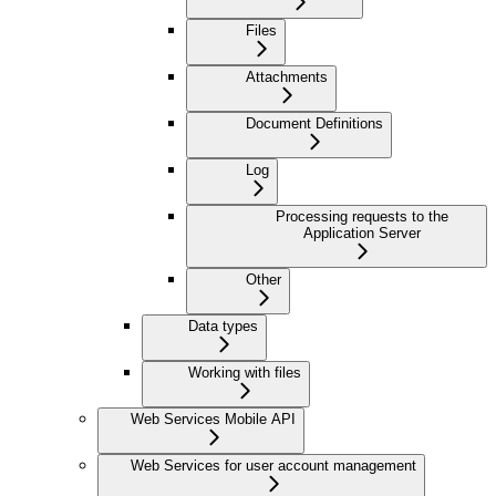
Files
Attachments
Document Definitions
Log
Processing requests to the
Application Server
Other
Data types
Working with files
Web Services Mobile API
Web Services for user account management