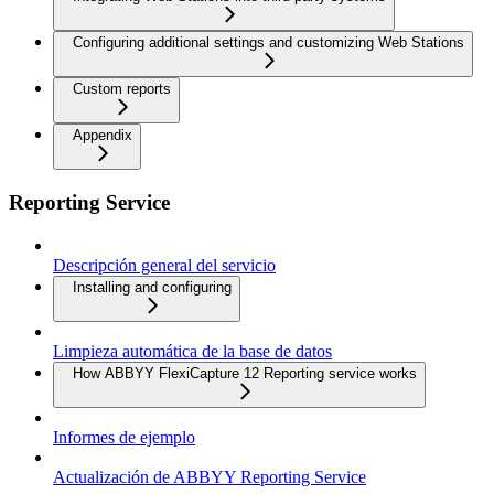
Configuring additional settings and customizing Web Stations
Custom reports
Appendix
Reporting Service
Descripción general del servicio
Installing and configuring
Limpieza automática de la base de datos
How ABBYY FlexiCapture 12 Reporting service works
Informes de ejemplo
Actualización de ABBYY Reporting Service