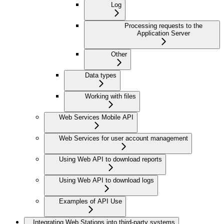
Log
Processing requests to the
Application Server
Other
Data types
Working with files
Web Services Mobile API
Web Services for user account management
Using Web API to download reports
Using Web API to download logs
Examples of API Use
Integrating Web Stations into third-party systems