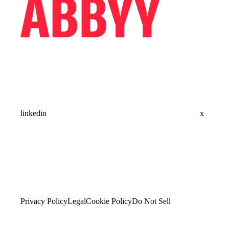
linkedin
x
Privacy Policy
Legal
Cookie Policy
Do Not Sell