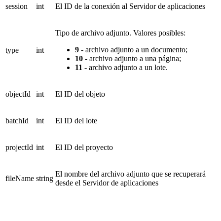
session
int
El ID de la conexión al Servidor de aplicaciones
Tipo de archivo adjunto. Valores posibles:
9
- archivo adjunto a un documento;
type
int
10
- archivo adjunto a una página;
11
- archivo adjunto a un lote.
objectId
int
El ID del objeto
batchId
int
El ID del lote
projectId
int
El ID del proyecto
El nombre del archivo adjunto que se recuperará
fileName
string
desde el Servidor de aplicaciones