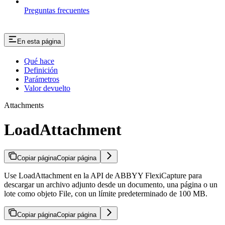
Preguntas frecuentes
En esta página
Qué hace
Definición
Parámetros
Valor devuelto
Attachments
LoadAttachment
Copiar página
Copiar página
Use LoadAttachment en la API de ABBYY FlexiCapture para
descargar un archivo adjunto desde un documento, una página o un
lote como objeto File, con un límite predeterminado de 100 MB.
Copiar página
Copiar página