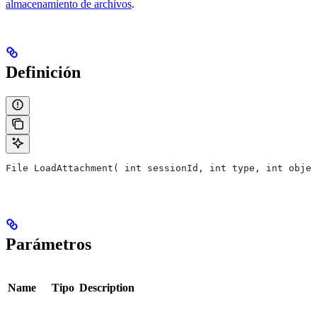
almacenamiento de archivos
.
Definición
File LoadAttachment( int sessionId, int type, int objec
Parámetros
Name
Tipo
Description