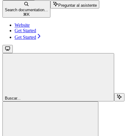
Preguntar al asistente
Search documentation...
⌘
K
Website
Get Started
Get Started
Buscar...