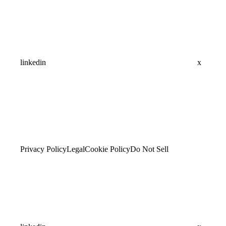
linkedin
x
Privacy Policy
Legal
Cookie Policy
Do Not Sell