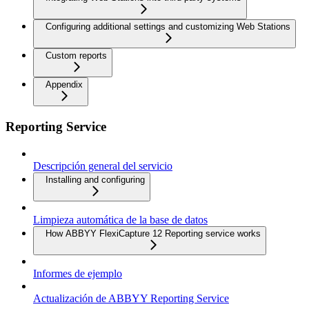
Configuring additional settings and customizing Web Stations
Custom reports
Appendix
Reporting Service
Descripción general del servicio
Installing and configuring
Limpieza automática de la base de datos
How ABBYY FlexiCapture 12 Reporting service works
Informes de ejemplo
Actualización de ABBYY Reporting Service