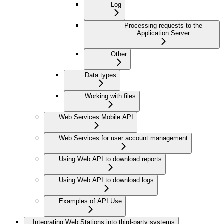
Log
Processing requests to the
Application Server
Other
Data types
Working with files
Web Services Mobile API
Web Services for user account management
Using Web API to download reports
Using Web API to download logs
Examples of API Use
Integrating Web Stations into third-party systems