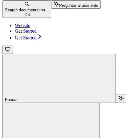
Preguntar al asistente
Search documentation...
⌘
K
Website
Get Started
Get Started
Buscar...