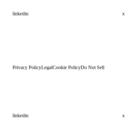
linkedin
x
Privacy Policy
Legal
Cookie Policy
Do Not Sell
linkedin
x