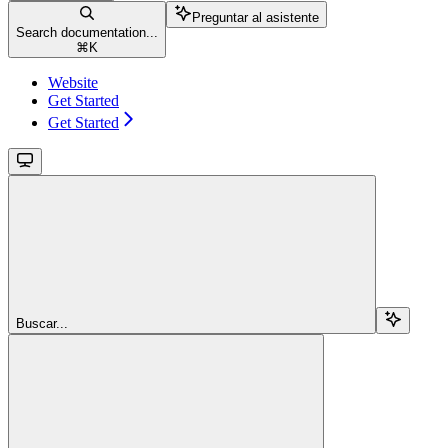
Preguntar al asistente
Search documentation...
⌘
K
Website
Get Started
Get Started
Buscar...