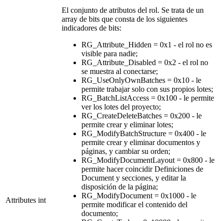
El conjunto de atributos del rol. Se trata de un
array de bits que consta de los siguientes
indicadores de bits:
RG_Attribute_Hidden = 0x1 - el rol no es
visible para nadie;
RG_Attribute_Disabled = 0x2 - el rol no
se muestra al conectarse;
RG_UseOnlyOwnBatches = 0x10 - le
permite trabajar solo con sus propios lotes;
RG_BatchListAccess = 0x100 - le permite
ver los lotes del proyecto;
RG_CreateDeleteBatches = 0x200 - le
permite crear y eliminar lotes;
RG_ModifyBatchStructure = 0x400 - le
permite crear y eliminar documentos y
páginas, y cambiar su orden;
RG_ModifyDocumentLayout = 0x800 - le
permite hacer coincidir Definiciones de
Document y secciones, y editar la
disposición de la página;
RG_ModifyDocument = 0x1000 - le
Attributes
int
permite modificar el contenido del
documento;