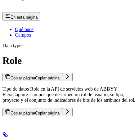
En esta página
Qué hace
Campos
Data types
Role
Copiar página
Copiar página
Tipo de datos Role en la API de servicios web de ABBYY
FlexiCapture: campos que describen un rol de usuario, su tipo,
proyecto y el conjunto de indicadores de bits de los atributos del rol.
Copiar página
Copiar página