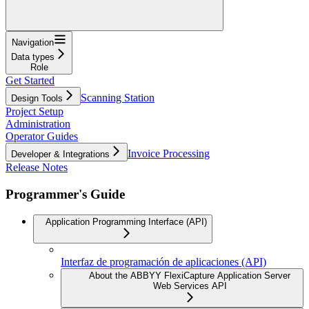
Navigation
Data types
Role
Get Started
Scanning Station
Design Tools
Project Setup
Administration
Operator Guides
Invoice Processing
Developer & Integrations
Release Notes
Programmer's Guide
Application Programming Interface (API)
Interfaz de programación de aplicaciones (API)
About the ABBYY FlexiCapture Application Server
Web Services API