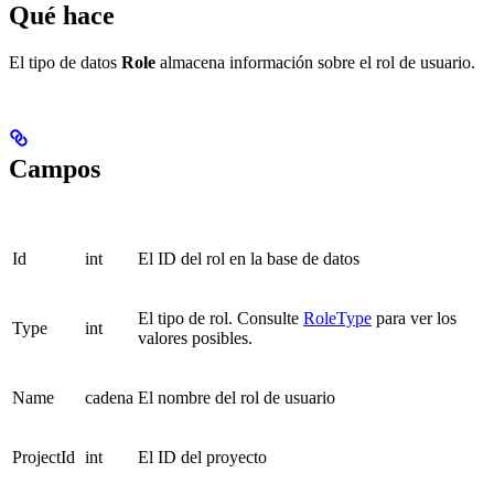
Qué hace
El tipo de datos
Role
almacena información sobre el rol de usuario.
Campos
Id
int
El ID del rol en la base de datos
El tipo de rol. Consulte
RoleType
para ver los
Type
int
valores posibles.
Name
cadena
El nombre del rol de usuario
ProjectId
int
El ID del proyecto