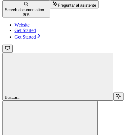
Preguntar al asistente
Search documentation...
⌘
K
Website
Get Started
Get Started
Buscar...