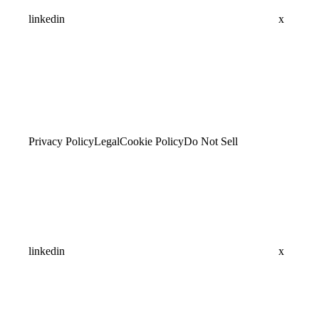
linkedin
x
Privacy Policy
Legal
Cookie Policy
Do Not Sell
linkedin
x