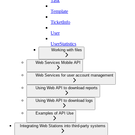
Task
Template
TicketInfo
User
UserStatistics
Working with files
Web Services Mobile API
Web Services for user account management
Using Web API to download reports
Using Web API to download logs
Examples of API Use
Integrating Web Stations into third-party systems