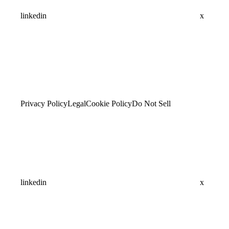
linkedin
x
Privacy Policy
Legal
Cookie Policy
Do Not Sell
linkedin
x