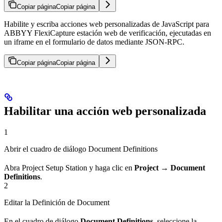
Copiar página
Copiar página
Habilite y escriba acciones web personalizadas de JavaScript para
ABBYY FlexiCapture estación web de verificación, ejecutadas en
un iframe en el formulario de datos mediante JSON-RPC.
Copiar página
Copiar página
Habilitar una acción web personalizada
1
Abrir el cuadro de diálogo Document Definitions
Abra Project Setup Station y haga clic en
Project → Document
Definitions
.
2
Editar la Definición de Document
En el cuadro de diálogo
Document Definitions
, seleccione la