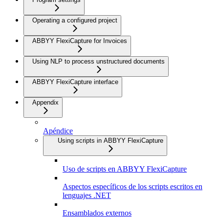
Operating a configured project
ABBYY FlexiCapture for Invoices
Using NLP to process unstructured documents
ABBYY FlexiCapture interface
Appendix
Apéndice
Using scripts in ABBYY FlexiCapture
Uso de scripts en ABBYY FlexiCapture
Aspectos específicos de los scripts escritos en
lenguajes .NET
Ensamblados externos