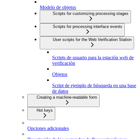
Modelo de objetos
Scripts for customizing processing stages
Scripts for processing interface events
User scripts for the Web Verification Station
Scripts de usuario para la estación web de
verificación
Objetos
Script de ejemplo de búsqueda en una base
de datos
Creating a machine-readable form
Hot keys
Opciones adicionales