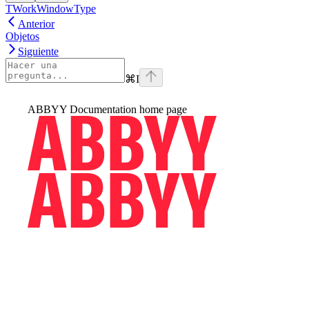
TWorkWindowType
Anterior
Objetos
Siguiente
⌘
I
ABBYY Documentation
home page