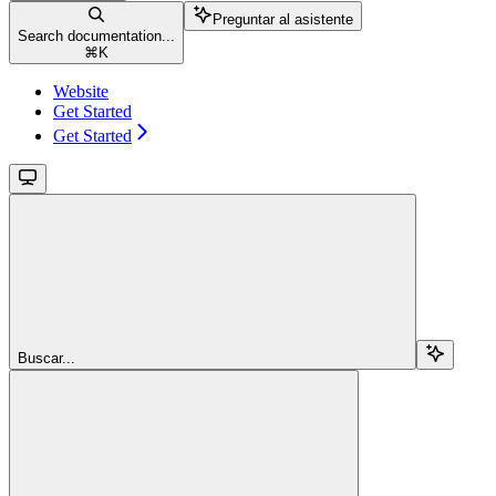
Preguntar al asistente
Search documentation...
⌘
K
Website
Get Started
Get Started
Buscar...