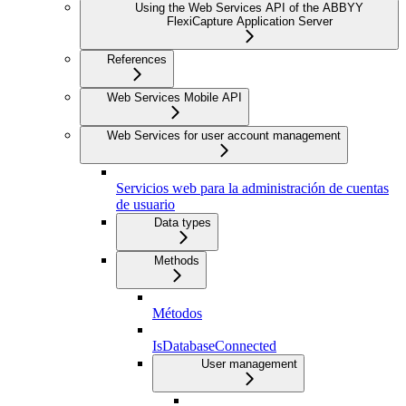
Using the Web Services API of the ABBYY
FlexiCapture Application Server
References
Web Services Mobile API
Web Services for user account management
Servicios web para la administración de cuentas
de usuario
Data types
Methods
Métodos
IsDatabaseConnected
User management