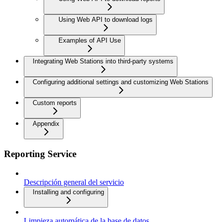
Using Web API to download logs
Examples of API Use
Integrating Web Stations into third-party systems
Configuring additional settings and customizing Web Stations
Custom reports
Appendix
Reporting Service
Descripción general del servicio
Installing and configuring
Limpieza automática de la base de datos