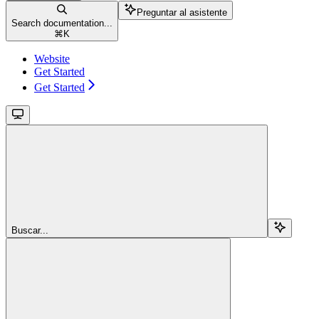
Preguntar al asistente
Search documentation...
⌘
K
Website
Get Started
Get Started
Buscar...