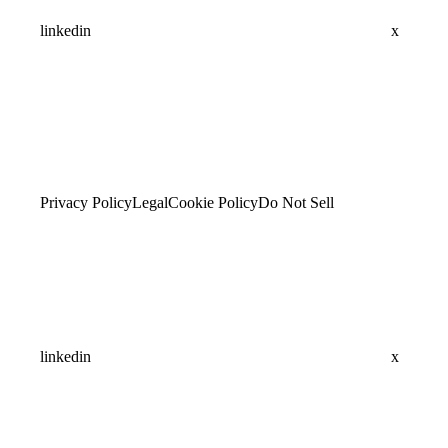
linkedin
x
Privacy Policy
Legal
Cookie Policy
Do Not Sell
linkedin
x