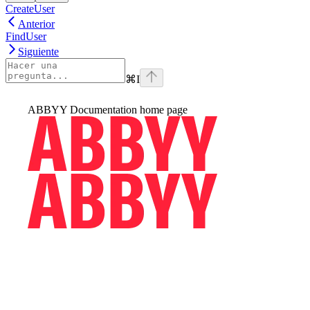
CreateUser
Anterior
FindUser
Siguiente
⌘
I
ABBYY Documentation
home page