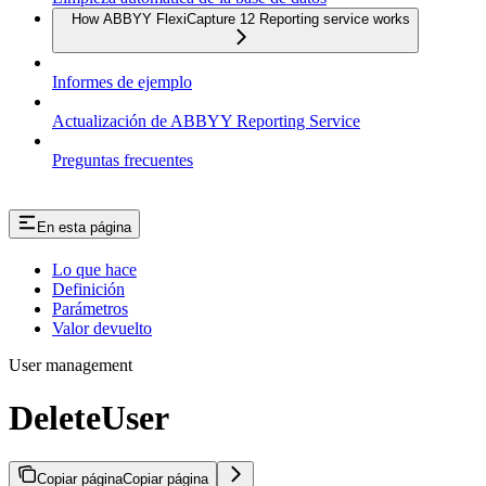
How ABBYY FlexiCapture 12 Reporting service works
Informes de ejemplo
Actualización de ABBYY Reporting Service
Preguntas frecuentes
En esta página
Lo que hace
Definición
Parámetros
Valor devuelto
User management
DeleteUser
Copiar página
Copiar página