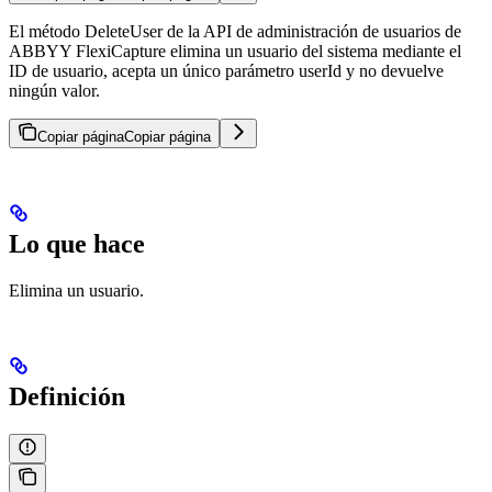
El método DeleteUser de la API de administración de usuarios de
ABBYY FlexiCapture elimina un usuario del sistema mediante el
ID de usuario, acepta un único parámetro userId y no devuelve
ningún valor.
Copiar página
Copiar página
Lo que hace
Elimina un usuario.
Definición