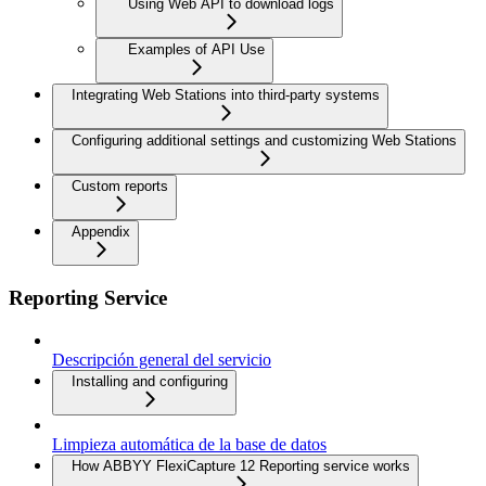
Using Web API to download logs
Examples of API Use
Integrating Web Stations into third-party systems
Configuring additional settings and customizing Web Stations
Custom reports
Appendix
Reporting Service
Descripción general del servicio
Installing and configuring
Limpieza automática de la base de datos
How ABBYY FlexiCapture 12 Reporting service works