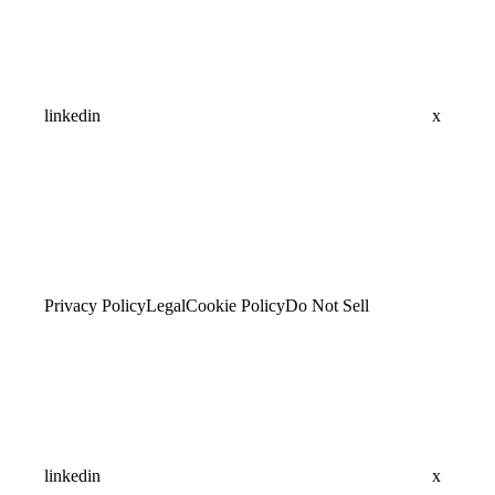
linkedin
x
Privacy Policy
Legal
Cookie Policy
Do Not Sell
linkedin
x