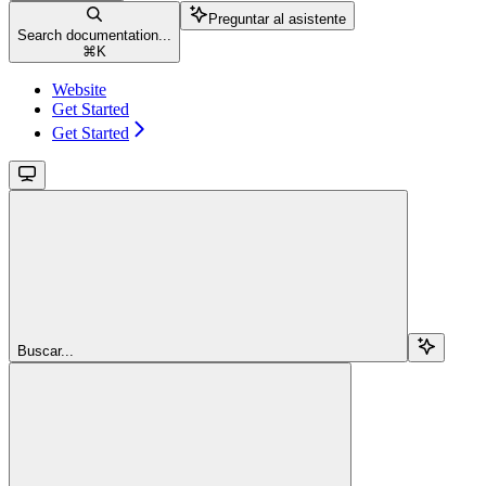
Preguntar al asistente
Search documentation...
⌘
K
Website
Get Started
Get Started
Buscar...