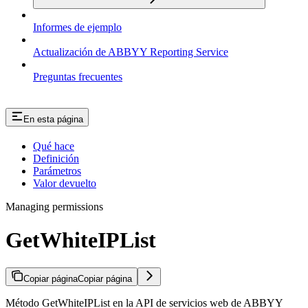
Informes de ejemplo
Actualización de ABBYY Reporting Service
Preguntas frecuentes
En esta página
Qué hace
Definición
Parámetros
Valor devuelto
Managing permissions
GetWhiteIPList
Copiar página
Copiar página
Método GetWhiteIPList en la API de servicios web de ABBYY