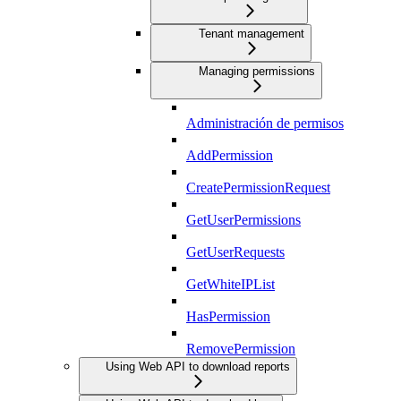
Tenant management
Managing permissions
Administración de permisos
AddPermission
CreatePermissionRequest
GetUserPermissions
GetUserRequests
GetWhiteIPList
HasPermission
RemovePermission
Using Web API to download reports