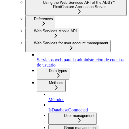
Using the Web Services API of the ABBYY
FlexiCapture Application Server
References
Web Services Mobile API
Web Services for user account management
Servicios web para la administración de cuentas
de usuario
Data types
Methods
Métodos
IsDatabaseConnected
User management
Group management