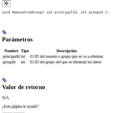
void RemoveFromGroup( int principalId, int groupId );
Parámetros
Nombre
Tipo
Descripción
principalId
int
El ID del usuario o grupo que se va a eliminar
groupId
int
El ID del grupo del que se eliminan los datos
Valor de retorno
N/A
¿Esta página le ayudó?