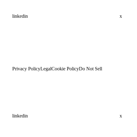
linkedin
x
Privacy Policy
Legal
Cookie Policy
Do Not Sell
linkedin
x