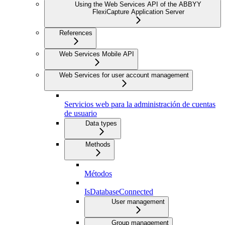
Using the Web Services API of the ABBYY
FlexiCapture Application Server
References
Web Services Mobile API
Web Services for user account management
Servicios web para la administración de cuentas
de usuario
Data types
Methods
Métodos
IsDatabaseConnected
User management
Group management