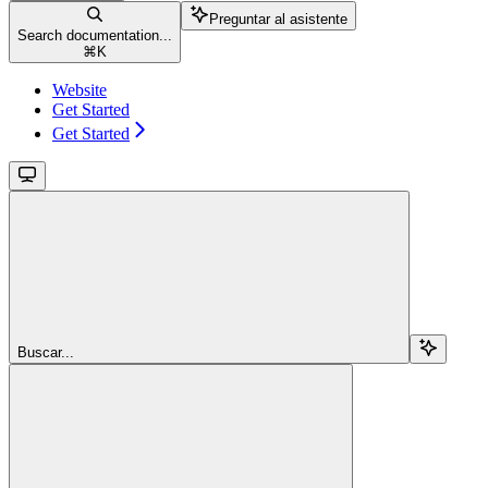
Preguntar al asistente
Search documentation...
⌘
K
Website
Get Started
Get Started
Buscar...