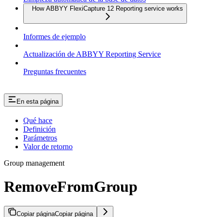
How ABBYY FlexiCapture 12 Reporting service works
Informes de ejemplo
Actualización de ABBYY Reporting Service
Preguntas frecuentes
En esta página
Qué hace
Definición
Parámetros
Valor de retorno
Group management
RemoveFromGroup
Copiar página
Copiar página