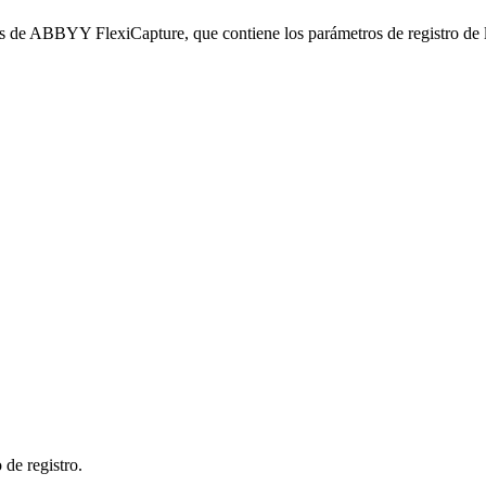
os de ABBYY FlexiCapture, que contiene los parámetros de registro de 
 de registro.