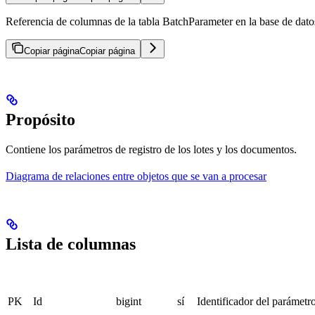
Referencia de columnas de la tabla BatchParameter en la base de dat
Copiar página
Copiar página
Propósito
Contiene los parámetros de registro de los lotes y los documentos.
Diagrama de relaciones entre objetos que se van a procesar
Lista de columnas
PK
Id
bigint
sí
Identificador del parámetro