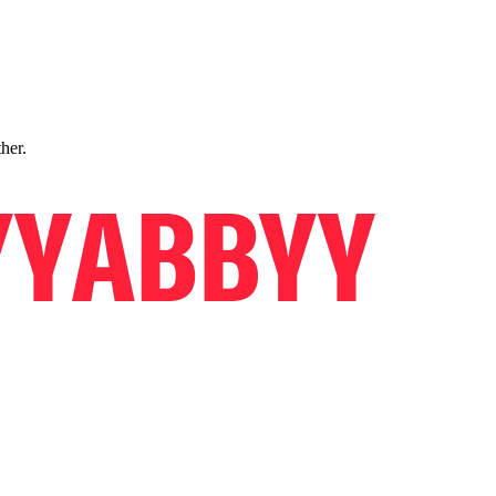
ther.