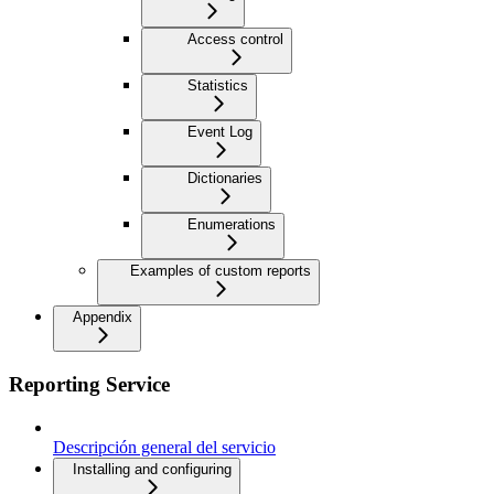
Access control
Statistics
Event Log
Dictionaries
Enumerations
Examples of custom reports
Appendix
Reporting Service
Descripción general del servicio
Installing and configuring