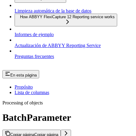
Limpieza automática de la base de datos
How ABBYY FlexiCapture 12 Reporting service works
Informes de ejemplo
Actualización de ABBYY Reporting Service
Preguntas frecuentes
En esta página
Propósito
Lista de columnas
Processing of objects
BatchParameter
Copiar página
Copiar página