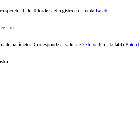
rresponde al identificador del registro en la tabla
Batch
.
egistro.
tipo de parámetro. Corresponde al valor de
ExternalId
en la tabla
BatchT
stro.