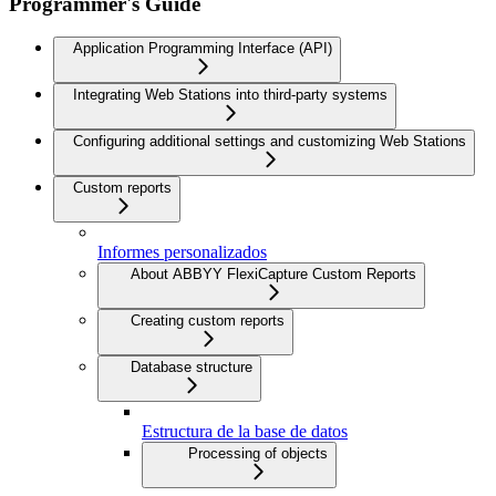
Programmer's Guide
Application Programming Interface (API)
Integrating Web Stations into third-party systems
Configuring additional settings and customizing Web Stations
Custom reports
Informes personalizados
About ABBYY FlexiCapture Custom Reports
Creating custom reports
Database structure
Estructura de la base de datos
Processing of objects