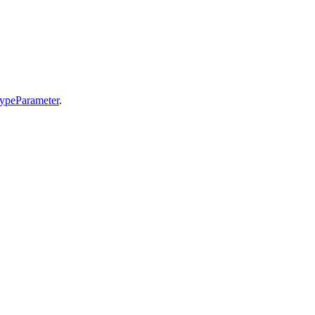
ypeParameter
.