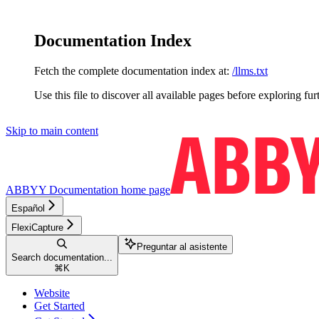
Documentation Index
Fetch the complete documentation index at:
/llms.txt
Use this file to discover all available pages before exploring fur
Skip to main content
ABBYY Documentation
home page
Español
FlexiCapture
Preguntar al asistente
Search documentation...
⌘
K
Website
Get Started