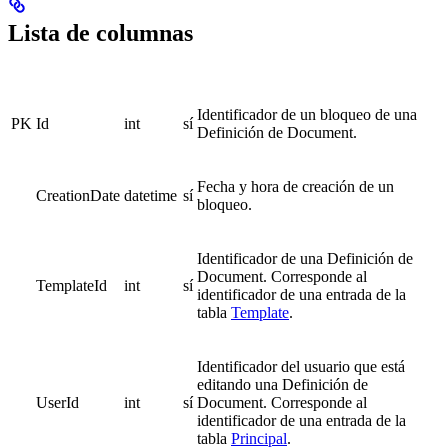
Lista de columnas
Identificador de un bloqueo de una
PK
Id
int
sí
Definición de Document.
Fecha y hora de creación de un
CreationDate
datetime
sí
bloqueo.
Identificador de una Definición de
Document. Corresponde al
TemplateId
int
sí
identificador de una entrada de la
tabla
Template
.
Identificador del usuario que está
editando una Definición de
UserId
int
sí
Document. Corresponde al
identificador de una entrada de la
tabla
Principal
.