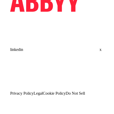
linkedin
x
Privacy Policy
Legal
Cookie Policy
Do Not Sell