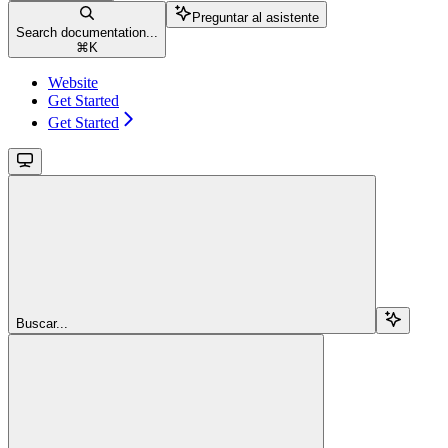
Preguntar al asistente
Search documentation...
⌘
K
Website
Get Started
Get Started
Buscar...