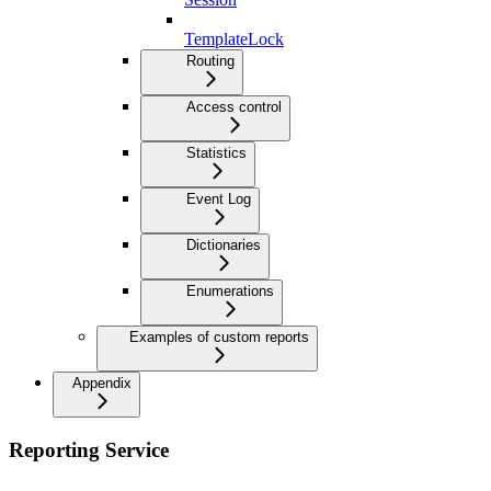
TemplateLock
Routing
Access control
Statistics
Event Log
Dictionaries
Enumerations
Examples of custom reports
Appendix
Reporting Service