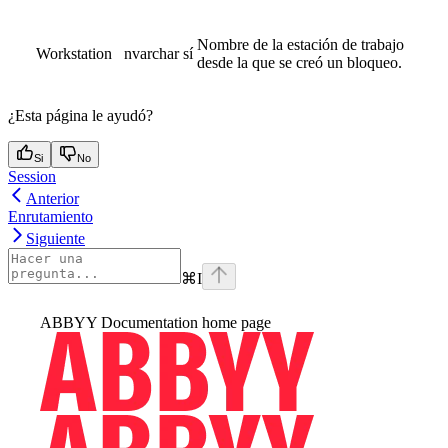
Nombre de la estación de trabajo
Workstation
nvarchar
sí
desde la que se creó un bloqueo.
¿Esta página le ayudó?
Si
No
Session
Anterior
Enrutamiento
Siguiente
⌘
I
ABBYY Documentation
home page