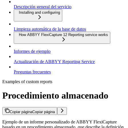
Descripción general del servicio
Installing and configuring
Limpieza automática de la base de datos
How ABBYY FlexiCapture 12 Reporting service works
Informes de ejemplo
Actualización de ABBYY Reporting Service
Preguntas frecuentes
Examples of custom reports
Procedimiento almacenado
Copiar página
Copiar página
Ejemplo de un informe personalizado de ABBYY FlexiCapture
basado en un procedimiento almacenado, que describe la definición