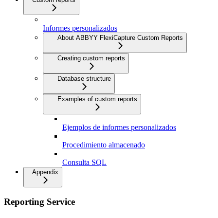
Informes personalizados
About ABBYY FlexiCapture Custom Reports
Creating custom reports
Database structure
Examples of custom reports
Ejemplos de informes personalizados
Procedimiento almacenado
Consulta SQL
Appendix
Reporting Service