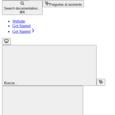
Preguntar al asistente
Search documentation...
⌘
K
Website
Get Started
Get Started
Buscar...