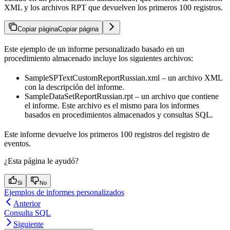
XML y los archivos RPT que devuelven los primeros 100 registros.
Copiar página
Copiar página
Este ejemplo de un informe personalizado basado en un
procedimiento almacenado incluye los siguientes archivos:
SampleSPTextCustomReportRussian.xml – un archivo XML
con la descripción del informe.
SampleDataSetReportRussian.rpt – un archivo que contiene
el informe. Este archivo es el mismo para los informes
basados en procedimientos almacenados y consultas SQL.
Este informe devuelve los primeros 100 registros del registro de
eventos.
¿Esta página le ayudó?
Si
No
Ejemplos de informes personalizados
Anterior
Consulta SQL
Siguiente