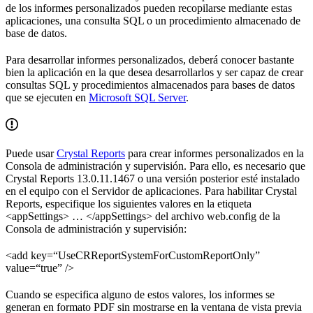
de los informes personalizados pueden recopilarse mediante estas
aplicaciones, una consulta SQL o un procedimiento almacenado de
base de datos.
Para desarrollar informes personalizados, deberá conocer bastante
bien la aplicación en la que desea desarrollarlos y ser capaz de crear
consultas SQL y procedimientos almacenados para bases de datos
que se ejecuten en
Microsoft SQL Server
.
Puede usar
Crystal Reports
para crear informes personalizados en la
Consola de administración y supervisión. Para ello, es necesario que
Crystal Reports 13.0.11.1467 o una versión posterior esté instalado
en el equipo con el Servidor de aplicaciones. Para habilitar Crystal
Reports, especifique los siguientes valores en la etiqueta
<appSettings> … </appSettings> del archivo web.config de la
Consola de administración y supervisión:
<add key=“UseCRReportSystemForCustomReportOnly”
value=“true” />
Cuando se especifica alguno de estos valores, los informes se
generan en formato PDF sin mostrarse en la ventana de vista previa