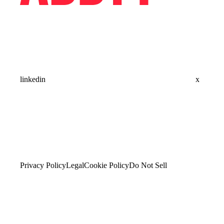
linkedin
x
Privacy Policy
Legal
Cookie Policy
Do Not Sell