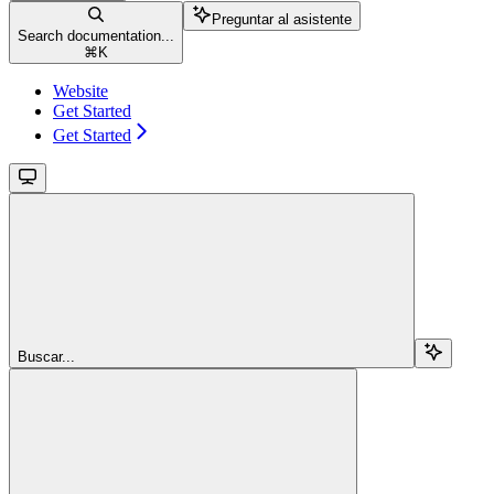
Preguntar al asistente
Search documentation...
⌘
K
Website
Get Started
Get Started
Buscar...