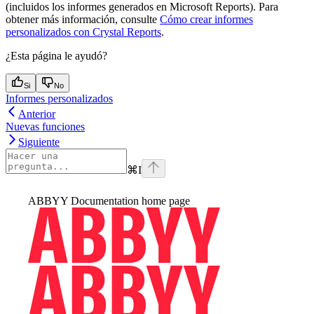
(incluidos los informes generados en Microsoft Reports). Para
obtener más información, consulte
Cómo crear informes
personalizados con Crystal Reports
.
¿Esta página le ayudó?
Si
No
Informes personalizados
Anterior
Nuevas funciones
Siguiente
⌘
I
ABBYY Documentation
home page