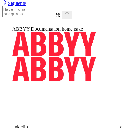
Siguiente
⌘
I
ABBYY Documentation
home page
linkedin
x