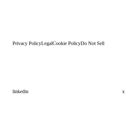
Privacy Policy
Legal
Cookie Policy
Do Not Sell
linkedin
x