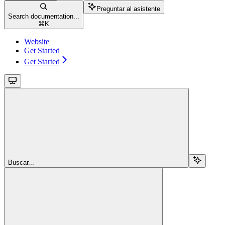
Preguntar al asistente
Search documentation...
⌘
K
Website
Get Started
Get Started
Buscar...