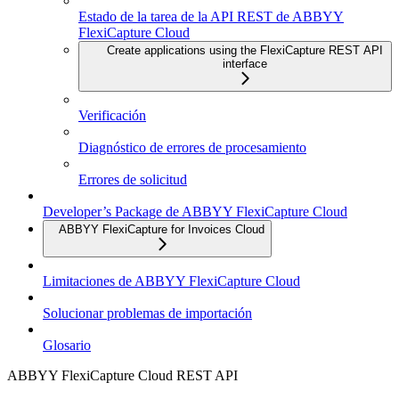
Estado de la tarea de la API REST de ABBYY
FlexiCapture Cloud
Create applications using the FlexiCapture REST API
interface
Verificación
Diagnóstico de errores de procesamiento
Errores de solicitud
Developer’s Package de ABBYY FlexiCapture Cloud
ABBYY FlexiCapture for Invoices Cloud
Limitaciones de ABBYY FlexiCapture Cloud
Solucionar problemas de importación
Glosario
ABBYY FlexiCapture Cloud REST API