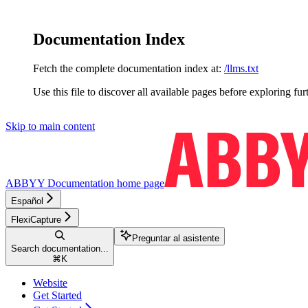
Documentation Index
Fetch the complete documentation index at:
/llms.txt
Use this file to discover all available pages before exploring fur
Skip to main content
ABBYY Documentation
home page
Español
FlexiCapture
Preguntar al asistente
Search documentation...
⌘
K
Website
Get Started