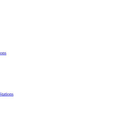
ions
Stations