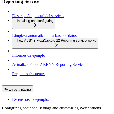
Reporting Service
Descripción general del servicio
Installing and configuring
Limpieza automática de la base de datos
How ABBYY FlexiCapture 12 Reporting service works
Informes de ejemplo
Actualización de ABBYY Reporting Service
Preguntas frecuentes
En esta página
Escenarios de ejemplo:
Configuring additional settings and customizing Web Stations