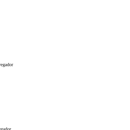
vegador
egador