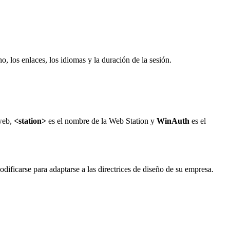
, los enlaces, los idiomas y la duración de la sesión.
 web,
<station>
es el nombre de la Web Station y
WinAuth
es el
dificarse para adaptarse a las directrices de diseño de su empresa.