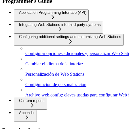
Programmer's Guide
Application Programming Interface (API)
Integrating Web Stations into third-party systems
Configuring additional settings and customizing Web Stations
Configurar opciones adicionales y personalizar Web Stat
Cambiar el idioma de la interfaz
Personalización de Web Stations
Configuración de personalización
Archivo web.config: claves usadas para configurar Web 
Custom reports
Appendix