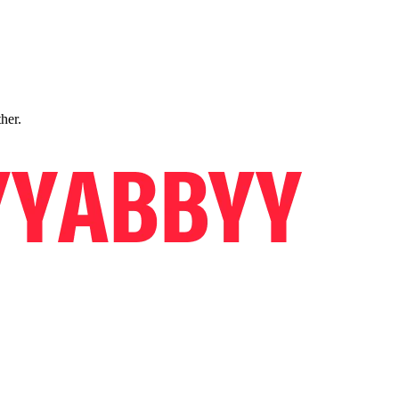
ther.