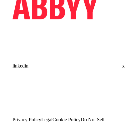
linkedin
x
Privacy Policy
Legal
Cookie Policy
Do Not Sell