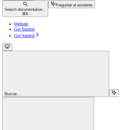
Preguntar al asistente
Search documentation...
⌘
K
Website
Get Started
Get Started
Buscar...