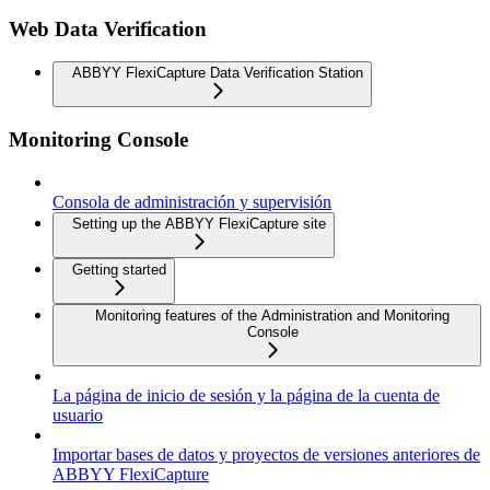
Web Data Verification
ABBYY FlexiCapture Data Verification Station
Monitoring Console
Consola de administración y supervisión
Setting up the ABBYY FlexiCapture site
Getting started
Monitoring features of the Administration and Monitoring
Console
La página de inicio de sesión y la página de la cuenta de
usuario
Importar bases de datos y proyectos de versiones anteriores de
ABBYY FlexiCapture