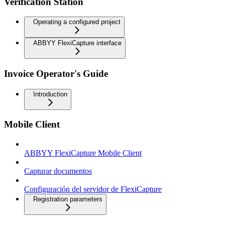
Verification Station
Operating a configured project
ABBYY FlexiCapture interface
Invoice Operator's Guide
Introduction
Mobile Client
ABBYY FlexiCapture Mobile Client
Capturar documentos
Configuración del servidor de FlexiCapture
Registration parameters