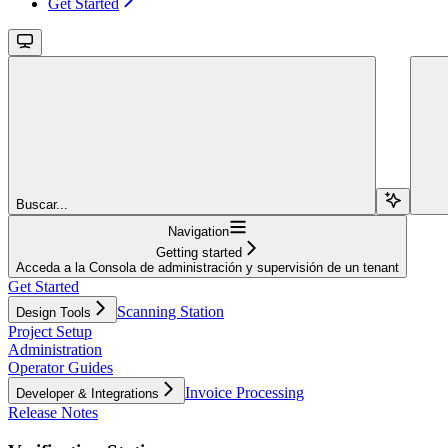
Get Started
Buscar...
Navigation
Getting started
Acceda a la Consola de administración y supervisión de un tenant
Get Started
Scanning Station
Design Tools
Project Setup
Administration
Operator Guides
Invoice Processing
Developer & Integrations
Release Notes