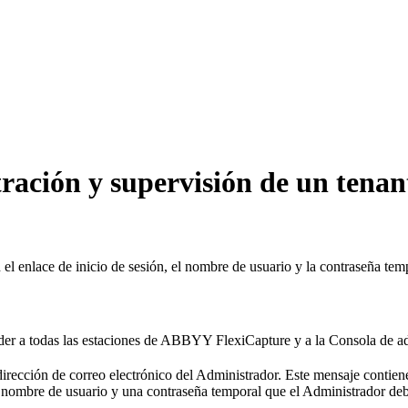
ración y supervisión de un tenan
el enlace de inicio de sesión, el nombre de usuario y la contraseña temp
der a todas las estaciones de ABBYY FlexiCapture y a la Consola de ad
dirección de correo electrónico del Administrador. Este mensaje contien
 nombre de usuario y una contraseña temporal que el Administrador debe