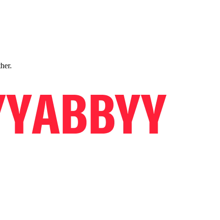
ther.