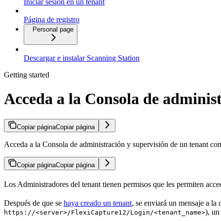
Iniciar sesión en un tenant
Página de registro
Personal page
Descargar e instalar Scanning Station
Getting started
Acceda a la Consola de administ
Copiar página
Copiar página
Acceda a la Consola de administración y supervisión de un tenant con 
Copiar página
Copiar página
Los Administradores del tenant tienen permisos que les permiten acce
Después de que se
haya creado un tenant
, se enviará un mensaje a la 
), un
https://<server>/FlexiCapture12/Login/<tenant_name>