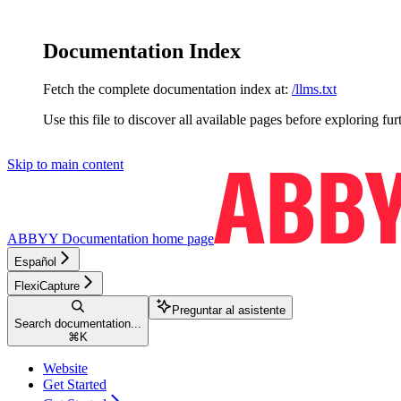
Documentation Index
Fetch the complete documentation index at:
/llms.txt
Use this file to discover all available pages before exploring fur
Skip to main content
ABBYY Documentation
home page
Español
FlexiCapture
Preguntar al asistente
Search documentation...
⌘
K
Website
Get Started