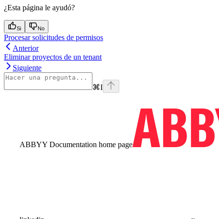
¿Esta página le ayudó?
Si
No
Procesar solicitudes de permisos
Anterior
Eliminar proyectos de un tenant
Siguiente
⌘
I
ABBYY Documentation
home page