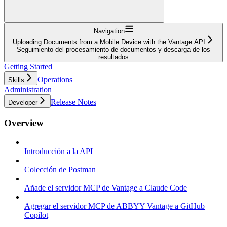
Navigation
Uploading Documents from a Mobile Device with the Vantage API
Seguimiento del procesamiento de documentos y descarga de los
resultados
Getting Started
Operations
Skills
Administration
Release Notes
Developer
Overview
Introducción a la API
Colección de Postman
Añade el servidor MCP de Vantage a Claude Code
Agregar el servidor MCP de ABBYY Vantage a GitHub
Copilot