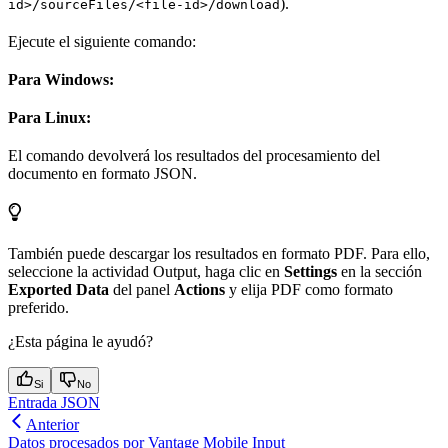
).
id>/sourceFiles/<file-id>/download
Ejecute el siguiente comando:
Para Windows:
Para Linux:
El comando devolverá los resultados del procesamiento del
documento en formato JSON.
También puede descargar los resultados en formato PDF. Para ello,
seleccione la actividad Output, haga clic en
Settings
en la sección
Exported Data
del panel
Actions
y elija PDF como formato
preferido.
¿Esta página le ayudó?
Si
No
Entrada JSON
Anterior
Datos procesados por Vantage Mobile Input