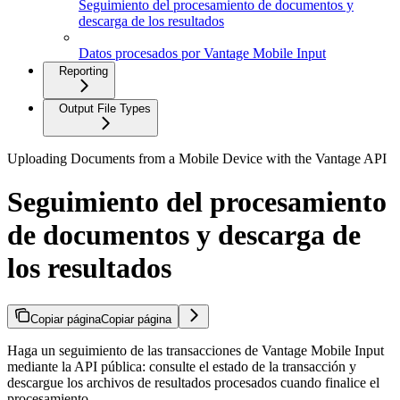
Seguimiento del procesamiento de documentos y
descarga de los resultados
Datos procesados por Vantage Mobile Input
Reporting
Output File Types
Uploading Documents from a Mobile Device with the Vantage API
Seguimiento del procesamiento
de documentos y descarga de
los resultados
Copiar página
Copiar página
Haga un seguimiento de las transacciones de Vantage Mobile Input
mediante la API pública: consulte el estado de la transacción y
descargue los archivos de resultados procesados cuando finalice el
procesamiento.