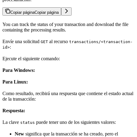
Copiar página
Copiar página
You can track the status of your transaction and download the file
containing the processing results.
Envíe una solicitud
al recurso
GET
transactions/<transaction-
:
id>
Ejecute el siguiente comando:
Para Windows:
Para Linux:
Como resultado, recibirá una respuesta que contiene el estado actual
de la transacción:
Respuesta:
La clave
puede tener uno de los siguientes valores:
status
New
significa que la transacción se ha creado, pero el