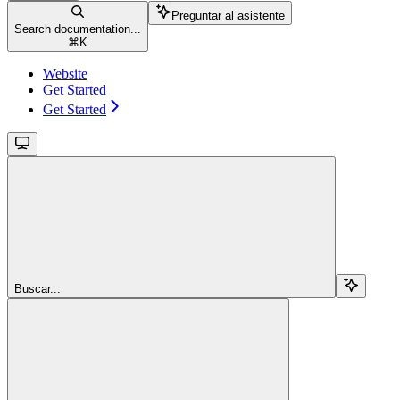
Preguntar al asistente
Search documentation...
⌘
K
Website
Get Started
Get Started
Buscar...