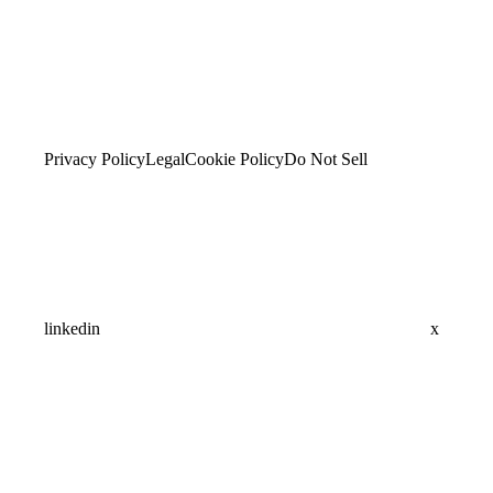
Privacy Policy
Legal
Cookie Policy
Do Not Sell
linkedin
x