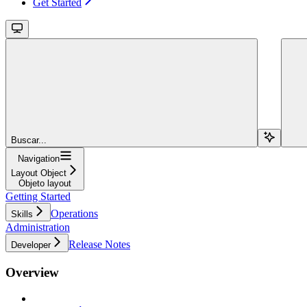
Get Started
Buscar...
Navigation
Layout Object
Objeto layout
Getting Started
Operations
Skills
Administration
Release Notes
Developer
Overview