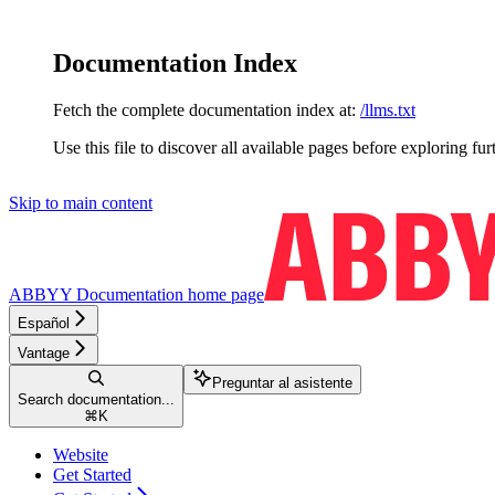
Documentation Index
Fetch the complete documentation index at:
/llms.txt
Use this file to discover all available pages before exploring fur
Skip to main content
ABBYY Documentation
home page
Español
Vantage
Preguntar al asistente
Search documentation...
⌘
K
Website
Get Started