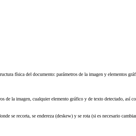
ructura física del documento: parámetros de la imagen y elementos gráfi
ros de la imagen, cualquier elemento gráfico y de texto detectado, así 
nde se recorta, se endereza (deskew) y se rota (si es necesario cambiar