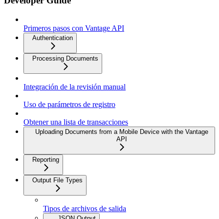
Developer Guide
Primeros pasos con Vantage API
Authentication
Processing Documents
Integración de la revisión manual
Uso de parámetros de registro
Obtener una lista de transacciones
Uploading Documents from a Mobile Device with the Vantage
API
Reporting
Output File Types
Tipos de archivos de salida
JSON Output