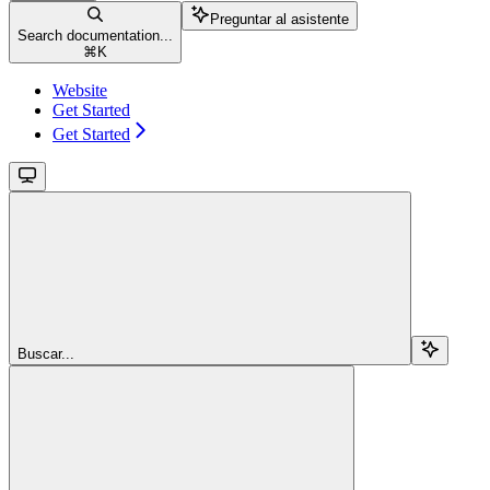
Preguntar al asistente
Search documentation...
⌘
K
Website
Get Started
Get Started
Buscar...