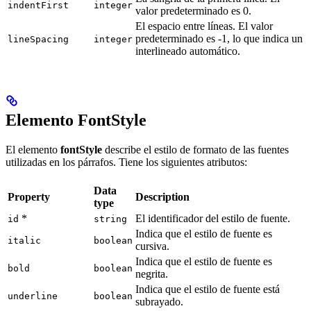
indentFirst
integer
valor predeterminado es 0.
El espacio entre líneas. El valor
predeterminado es -1, lo que indica un
lineSpacing
integer
interlineado automático.
Elemento FontStyle
El elemento
fontStyle
describe el estilo de formato de las fuentes
utilizadas en los párrafos. Tiene los siguientes atributos:
Data
Property
Description
type
*
El identificador del estilo de fuente.
id
string
Indica que el estilo de fuente es
italic
boolean
cursiva.
Indica que el estilo de fuente es
bold
boolean
negrita.
Indica que el estilo de fuente está
underline
boolean
subrayado.