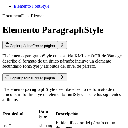
Elemento FontStyle
DocumentData Element
Elemento ParagraphStyle
Copiar página
Copiar página
El elemento paragraphStyle en la salida XML de OCR de Vantage
describe el formato de un único párrafo: incluye un elemento
secundario fontStyle y atributos del nivel de párrafo.
Copiar página
Copiar página
El elemento
paragraphStyle
describe el estilo de formato de un
único párrafo. Incluye un elemento
fontStyle
. Tiene los siguientes
atributos:
Data
Propiedad
Descripción
type
El identificador del párrafo en un
*
id
string
documento.