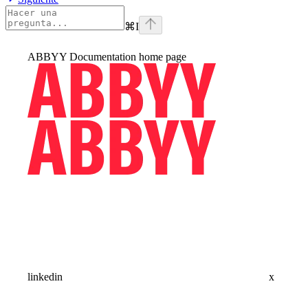
⌘
I
ABBYY Documentation
home page
linkedin
x