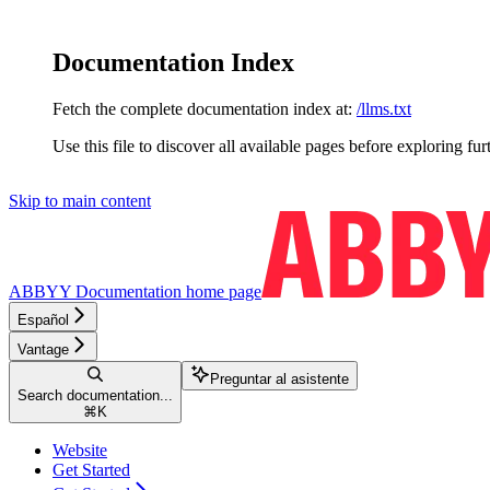
Documentation Index
Fetch the complete documentation index at:
/llms.txt
Use this file to discover all available pages before exploring fur
Skip to main content
ABBYY Documentation
home page
Español
Vantage
Preguntar al asistente
Search documentation...
⌘
K
Website
Get Started