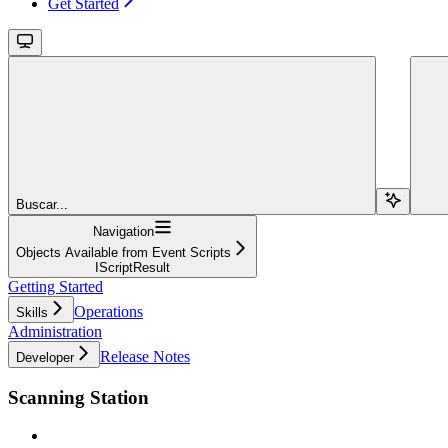
Get Started
Buscar...
Navigation
Objects Available from Event Scripts
IScriptResult
Getting Started
Operations
Skills
Administration
Release Notes
Developer
Scanning Station