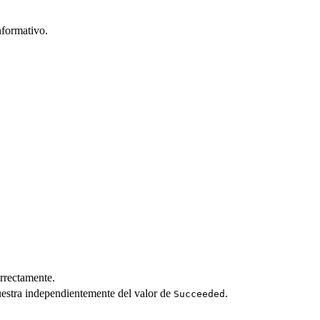
nformativo.
orrectamente.
estra independientemente del valor de
.
Succeeded