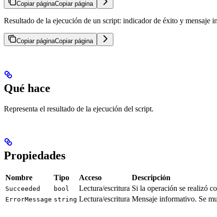
Copiar página
Copiar página
Resultado de la ejecución de un script: indicador de éxito y mensaje i
Copiar página
Copiar página
Qué hace
Representa el resultado de la ejecución del script.
Propiedades
Nombre
Tipo
Acceso
Descripción
Lectura/escritura
Si la operación se realizó c
Succeeded
bool
Lectura/escritura
Mensaje informativo. Se mu
ErrorMessage
string