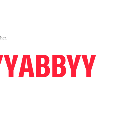
ther.