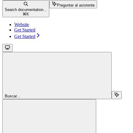
Preguntar al asistente
Search documentation...
⌘
K
Website
Get Started
Get Started
Buscar...