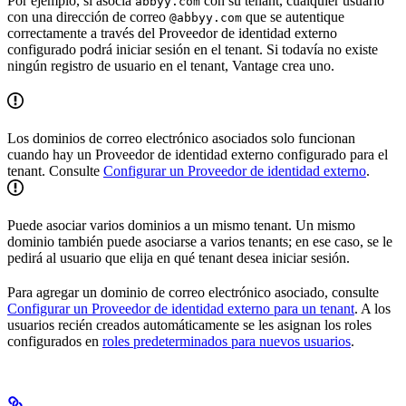
Por ejemplo, si asocia
con su tenant, cualquier usuario
abbyy.com
con una dirección de correo
que se autentique
@abbyy.com
correctamente a través del Proveedor de identidad externo
configurado podrá iniciar sesión en el tenant. Si todavía no existe
ningún registro de usuario en el tenant, Vantage crea uno.
Los dominios de correo electrónico asociados solo funcionan
cuando hay un Proveedor de identidad externo configurado para el
tenant. Consulte
Configurar un Proveedor de identidad externo
.
Puede asociar varios dominios a un mismo tenant. Un mismo
dominio también puede asociarse a varios tenants; en ese caso, se le
pedirá al usuario que elija en qué tenant desea iniciar sesión.
Para agregar un dominio de correo electrónico asociado, consulte
Configurar un Proveedor de identidad externo para un tenant
. A los
usuarios recién creados automáticamente se les asignan los roles
configurados en
roles predeterminados para nuevos usuarios
.