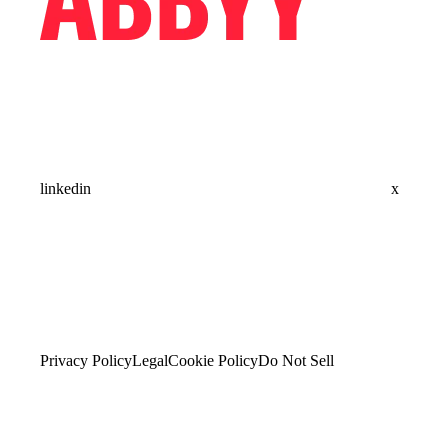
linkedin
x
Privacy Policy
Legal
Cookie Policy
Do Not Sell