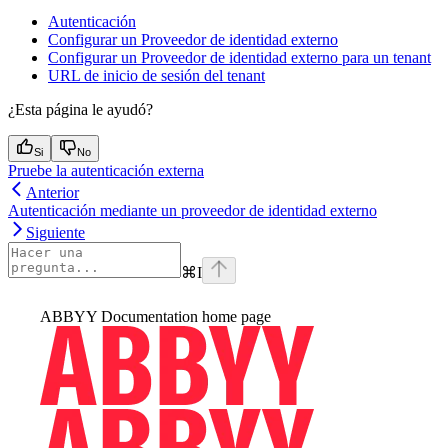
Autenticación
Configurar un Proveedor de identidad externo
Configurar un Proveedor de identidad externo para un tenant
URL de inicio de sesión del tenant
¿Esta página le ayudó?
Si
No
Pruebe la autenticación externa
Anterior
Autenticación mediante un proveedor de identidad externo
Siguiente
⌘
I
ABBYY Documentation
home page