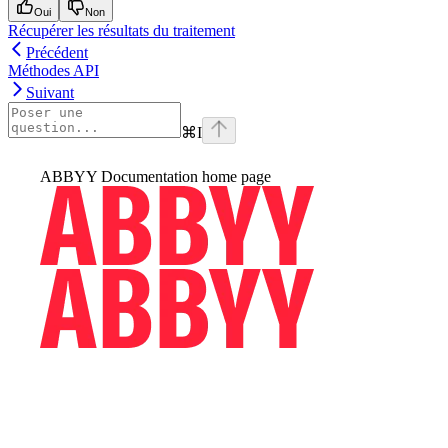
Oui
Non
Récupérer les résultats du traitement
Précédent
Méthodes API
Suivant
⌘
I
ABBYY Documentation
home page