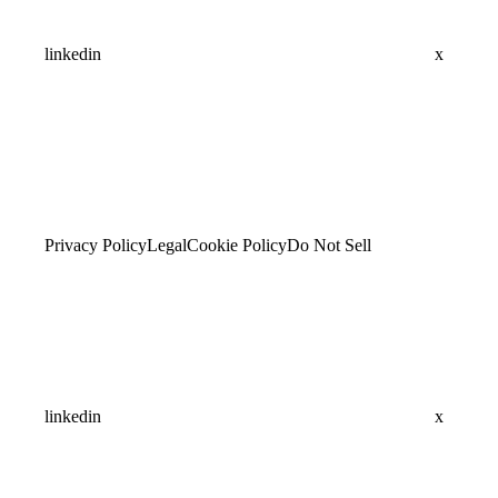
linkedin
x
Privacy Policy
Legal
Cookie Policy
Do Not Sell
linkedin
x