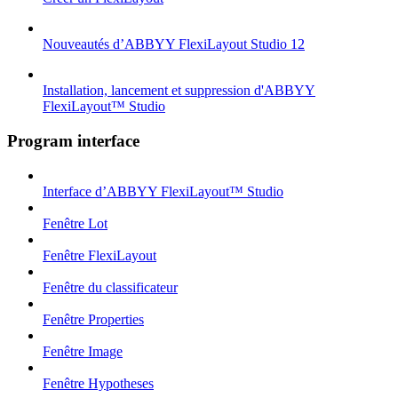
Nouveautés d’ABBYY FlexiLayout Studio 12
Installation, lancement et suppression d'ABBYY
FlexiLayout™ Studio
Program interface
Interface d’ABBYY FlexiLayout™ Studio
Fenêtre Lot
Fenêtre FlexiLayout
Fenêtre du classificateur
Fenêtre Properties
Fenêtre Image
Fenêtre Hypotheses