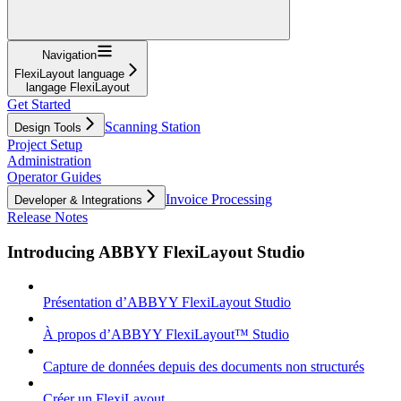
Navigation
FlexiLayout language
langage FlexiLayout
Get Started
Scanning Station
Design Tools
Project Setup
Administration
Operator Guides
Invoice Processing
Developer & Integrations
Release Notes
Introducing ABBYY FlexiLayout Studio
Présentation d’ABBYY FlexiLayout Studio
À propos d’ABBYY FlexiLayout™ Studio
Capture de données depuis des documents non structurés
Créer un FlexiLayout