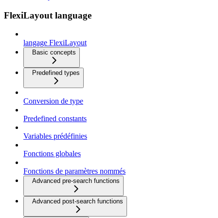
FlexiLayout language
langage FlexiLayout
Basic concepts
Predefined types
Conversion de type
Predefined constants
Variables prédéfinies
Fonctions globales
Fonctions de paramètres nommés
Advanced pre-search functions
Advanced post-search functions