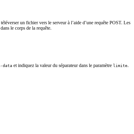
éléverser un fichier vers le serveur à l’aide d’une requête POST. Les
ans le corps de la requête.
et indiquez la valeur du séparateur dans le paramètre
.
m-data
limite