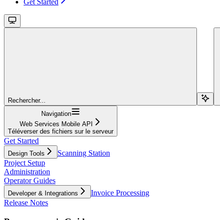
Get Started
Rechercher...
Navigation
Web Services Mobile API
Téléverser des fichiers sur le serveur
Get Started
Scanning Station
Design Tools
Project Setup
Administration
Operator Guides
Invoice Processing
Developer & Integrations
Release Notes