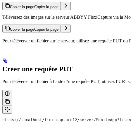
Copier la page
Copier la page
Téléversez des images sur le serveur ABBYY FlexiCapture via la Mob
Copier la page
Copier la page
Pour téléverser un fichier sur le serveur, utilisez une requête PUT ou
Créer une requête PUT
Pour téléverser un fichier à l’aide d’une requête PUT, utilisez l’URI s
https://localhost/flexicapture12/server/MobileApp?filen