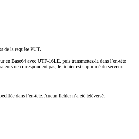
rps de la requête PUT.
eur en Base64 avec UTF-16LE, puis transmettez-la dans l’en-tête
 valeurs ne correspondent pas, le fichier est supprimé du serveur.
cifiée dans l’en-tête. Aucun fichier n’a été téléversé.