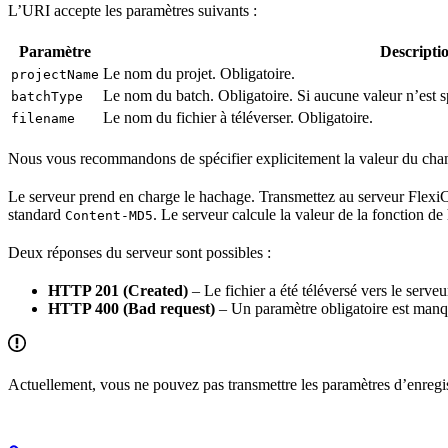
L’URI accepte les paramètres suivants :
Paramètre
Descripti
Le nom du projet. Obligatoire.
projectName
Le nom du batch. Obligatoire. Si aucune valeur n’est spé
batchType
Le nom du fichier à téléverser. Obligatoire.
filename
Nous vous recommandons de spécifier explicitement la valeur du cha
Le serveur prend en charge le hachage. Transmettez au serveur Flexi
standard
. Le serveur calcule la valeur de la fonction de
Content-MD5
Deux réponses du serveur sont possibles :
HTTP 201 (Created)
– Le fichier a été téléversé vers le serve
HTTP 400 (Bad request)
– Un paramètre obligatoire est manqua
Actuellement, vous ne pouvez pas transmettre les paramètres d’enregi