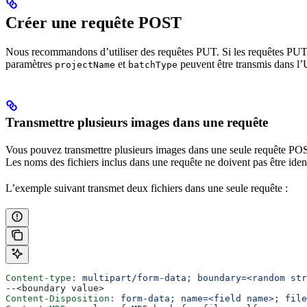
Créer une requête POST
Nous recommandons d’utiliser des requêtes PUT. Si les requêtes PUT n
paramètres
et
peuvent être transmis dans l
projectName
batchType
Transmettre plusieurs images dans une requête
Vous pouvez transmettre plusieurs images dans une seule requête PO
Les noms des fichiers inclus dans une requête ne doivent pas être iden
L’exemple suivant transmet deux fichiers dans une seule requête :
Content-type
:
 multipart/form-data; boundary=<random str
--<boundary value>
Content-Disposition
:
 form-data; name=<field name>; file