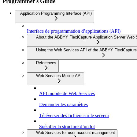
Programmer's Guide
Application Programming Interface (API)
Interface de programmation d’applications (API)
About the ABBYY FlexiCapture Application Server Web 
Using the Web Services API of the ABBYY FlexiCapture 
References
Web Services Mobile API
API mobile de Web Services
Demander les paramètres
Téléverser des fichiers sur le serveur
Spécifier la structure d’un lot
Web Services for user account management