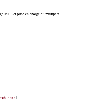
ge MD5 et prise en charge du multipart.
tch
 name
]