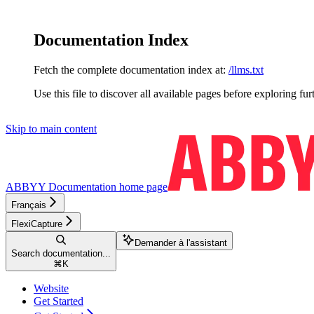
Documentation Index
Fetch the complete documentation index at:
/llms.txt
Use this file to discover all available pages before exploring fur
Skip to main content
ABBYY Documentation
home page
Français
FlexiCapture
Demander à l'assistant
Search documentation...
⌘
K
Website
Get Started