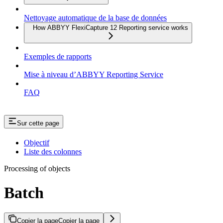
Nettoyage automatique de la base de données
How ABBYY FlexiCapture 12 Reporting service works
Exemples de rapports
Mise à niveau d’ABBYY Reporting Service
FAQ
Sur cette page
Objectif
Liste des colonnes
Processing of objects
Batch
Copier la page
Copier la page