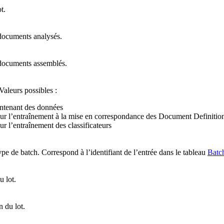
t.
ocuments analysés.
documents assemblés.
 Valeurs possibles :
ontenant des données
pour l’entraînement à la mise en correspondance des Document Definitio
our l’entraînement des classificateurs
type de batch. Correspond à l’identifiant de l’entrée dans le tableau
Batc
 lot.
n du lot.