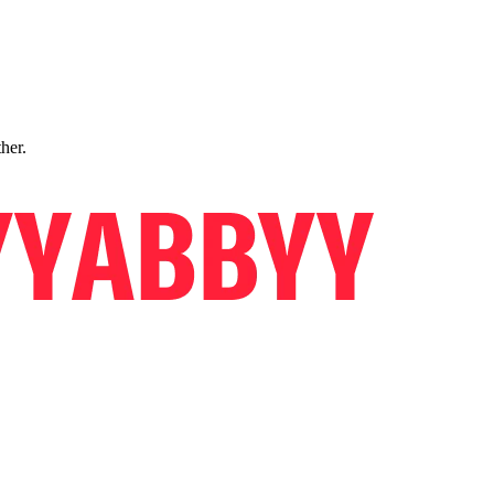
ther.