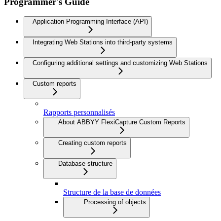
Programmer's Guide
Application Programming Interface (API)
Integrating Web Stations into third-party systems
Configuring additional settings and customizing Web Stations
Custom reports
Rapports personnalisés
About ABBYY FlexiCapture Custom Reports
Creating custom reports
Database structure
Structure de la base de données
Processing of objects