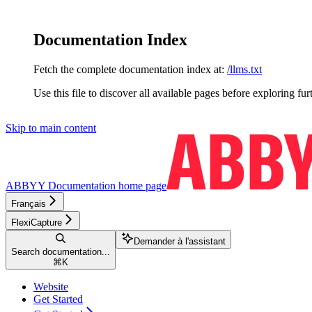
Documentation Index
Fetch the complete documentation index at:
/llms.txt
Use this file to discover all available pages before exploring fur
Skip to main content
ABBYY Documentation
home page
Français
FlexiCapture
Demander à l'assistant
Search documentation...
⌘
K
Website
Get Started