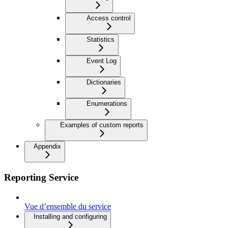
Access control
Statistics
Event Log
Dictionaries
Enumerations
Examples of custom reports
Appendix
Reporting Service
Vue d’ensemble du service
Installing and configuring