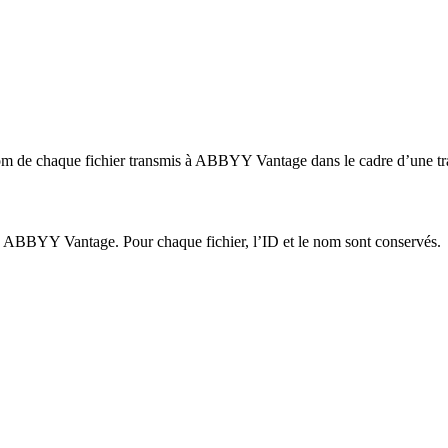
om de chaque fichier transmis à ABBYY Vantage dans le cadre d’une tra
s à ABBYY Vantage. Pour chaque fichier, l’ID et le nom sont conservés.