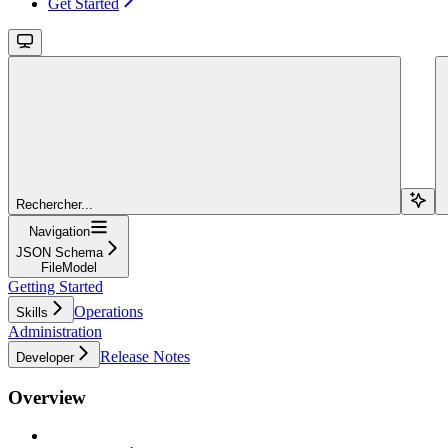
Get Started
Rechercher...
Navigation
JSON Schema
FileModel
Getting Started
Operations
Skills
Administration
Release Notes
Developer
Overview