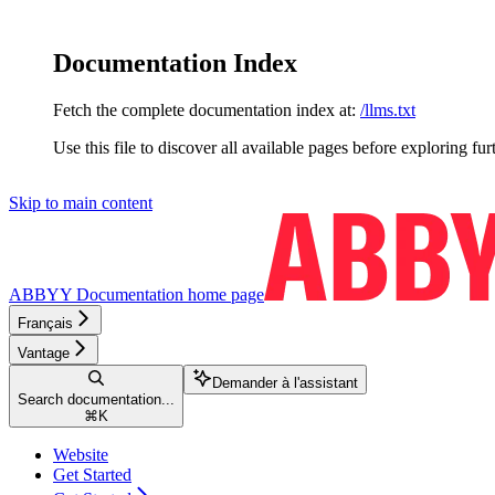
Documentation Index
Fetch the complete documentation index at:
/llms.txt
Use this file to discover all available pages before exploring fur
Skip to main content
ABBYY Documentation
home page
Français
Vantage
Demander à l'assistant
Search documentation...
⌘
K
Website
Get Started