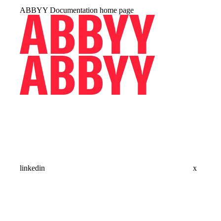
ABBYY Documentation
home page
linkedin
x