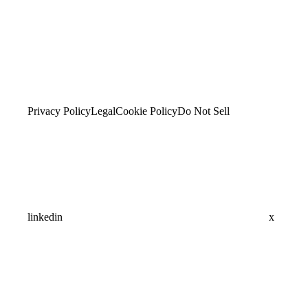
Privacy Policy
Legal
Cookie Policy
Do Not Sell
linkedin
x