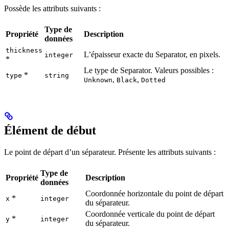
Possède les attributs suivants :
Type de
Propriété
Description
données
thickness
L’épaisseur exacte du Separator, en pixels.
integer
*
Le type de Separator. Valeurs possibles :
*
type
string
,
,
Unknown
Black
Dotted
Élément de début
Le point de départ d’un séparateur. Présente les attributs suivants :
Type de
Propriété
Description
données
Coordonnée horizontale du point de départ
*
x
integer
du séparateur.
Coordonnée verticale du point de départ
*
y
integer
du séparateur.