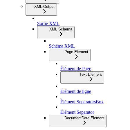
XML Output
Sortie XML
XML Schema
Schéma XML
Page Element
Élément de Page
Text Element
Élément de ligne
Élément SeparatorsBox
Élément Separator
DocumentData Element