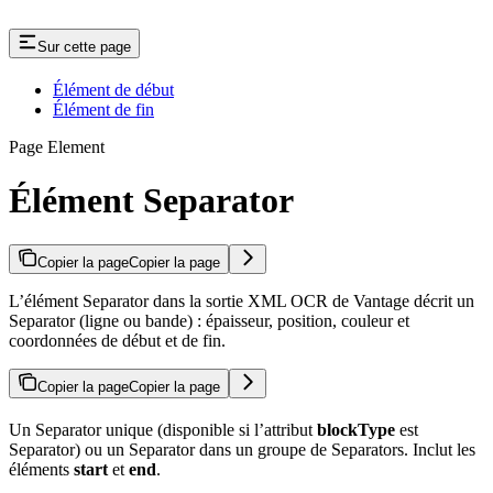
Sur cette page
Élément de début
Élément de fin
Page Element
Élément Separator
Copier la page
Copier la page
L’élément Separator dans la sortie XML OCR de Vantage décrit un
Separator (ligne ou bande) : épaisseur, position, couleur et
coordonnées de début et de fin.
Copier la page
Copier la page
Un Separator unique (disponible si l’attribut
blockType
est
Separator) ou un Separator dans un groupe de Separators. Inclut les
éléments
start
et
end
.