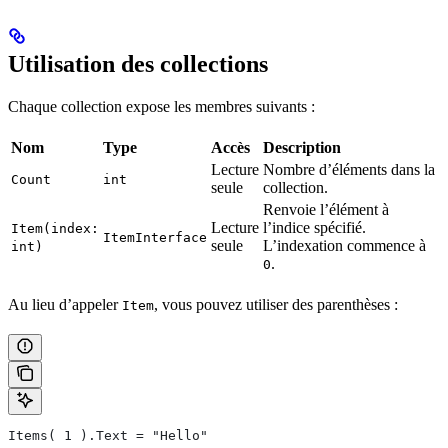
Utilisation des collections
Chaque collection expose les membres suivants :
Nom
Type
Accès
Description
Lecture
Nombre d’éléments dans la
Count
int
seule
collection.
Renvoie l’élément à
Lecture
l’indice spécifié.
Item(index:
ItemInterface
seule
L’indexation commence à
int)
.
0
Au lieu d’appeler
, vous pouvez utiliser des parenthèses :
Item
Items( 1 ).Text = "Hello"