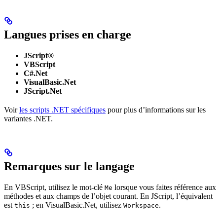
Langues prises en charge
JScript®
VBScript
C#.Net
VisualBasic.Net
JScript.Net
Voir
les scripts .NET spécifiques
pour plus d’informations sur les
variantes .NET.
Remarques sur le langage
En VBScript, utilisez le mot-clé
lorsque vous faites référence aux
Me
méthodes et aux champs de l’objet courant. En JScript, l’équivalent
est
; en VisualBasic.Net, utilisez
.
this
Workspace