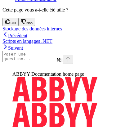
Cette page vous a-t-elle été utile ?
Oui
Non
Stockage des données internes
Précédent
Scripts en langages .NET
Suivant
⌘
I
ABBYY Documentation
home page