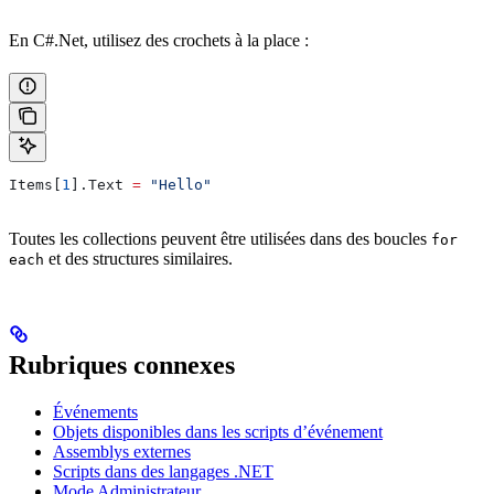
En C#.Net, utilisez des crochets à la place :
Items
[
1
].
Text
 =
 "Hello"
Toutes les collections peuvent être utilisées dans des boucles
for
et des structures similaires.
each
Rubriques connexes
Événements
Objets disponibles dans les scripts d’événement
Assemblys externes
Scripts dans des langages .NET
Mode Administrateur