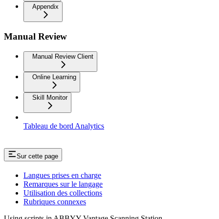
Appendix
Manual Review
Manual Review Client
Online Learning
Skill Monitor
Tableau de bord Analytics
Sur cette page
Langues prises en charge
Remarques sur le langage
Utilisation des collections
Rubriques connexes
Using scripts in ABBYY Vantage Scanning Station