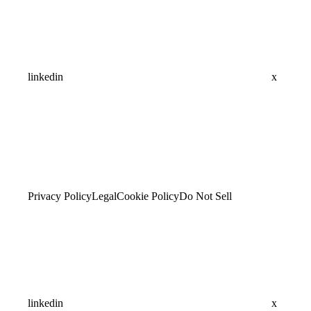
linkedin
x
Privacy Policy
Legal
Cookie Policy
Do Not Sell
linkedin
x