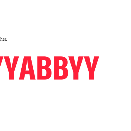
ther.