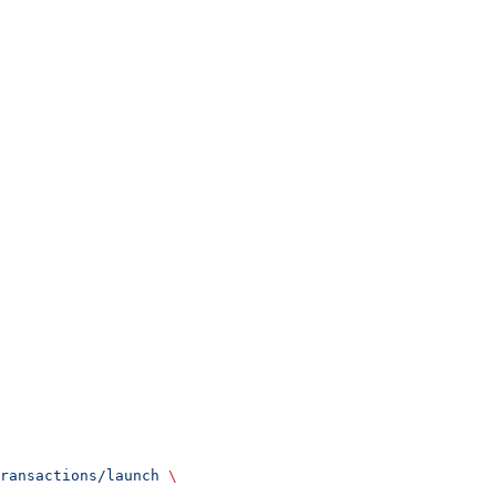
ransactions/launch
 \