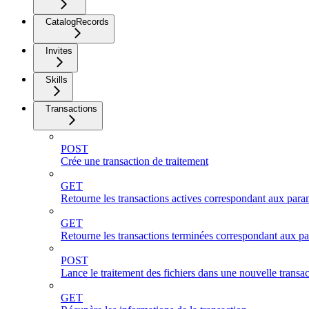
CatalogRecords
Invites
Skills
Transactions
POST
Crée une transaction de traitement
GET
Retourne les transactions actives correspondant aux param
GET
Retourne les transactions terminées correspondant aux pa
POST
Lance le traitement des fichiers dans une nouvelle transa
GET