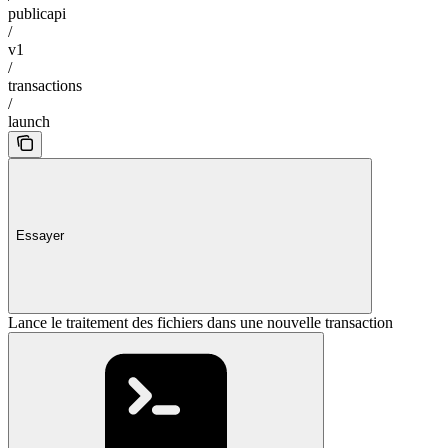
publicapi
/
v1
/
transactions
/
launch
Essayer
Lance le traitement des fichiers dans une nouvelle transaction