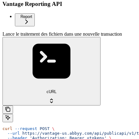
Vantage Reporting API
Report
Lance le traitement des fichiers dans une nouvelle transaction
cURL
curl
 --request
 POST
 \
  --url
 https://vantage-us.abbyy.com/api/publicapi/v1/t
  --header
 'Authorization: Bearer <token>'
 \