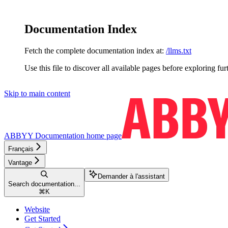
Documentation Index
Fetch the complete documentation index at:
/llms.txt
Use this file to discover all available pages before exploring fur
Skip to main content
ABBYY Documentation
home page
Français
Vantage
Demander à l'assistant
Search documentation...
⌘
K
Website
Get Started