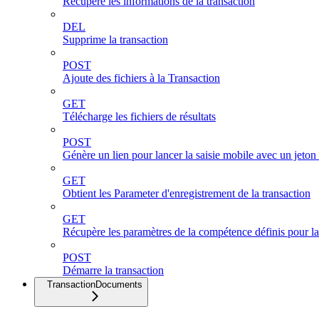
Récupère les informations de la transaction
DEL
Supprime la transaction
POST
Ajoute des fichiers à la Transaction
GET
Télécharge les fichiers de résultats
POST
Génère un lien pour lancer la saisie mobile avec un jeton
GET
Obtient les Parameter d'enregistrement de la transaction
GET
Récupère les paramètres de la compétence définis pour la
POST
Démarre la transaction
TransactionDocuments