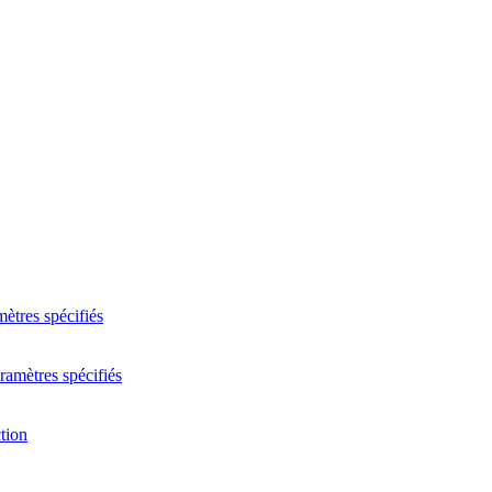
ètres spécifiés
ramètres spécifiés
ction