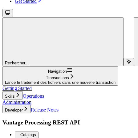
Get Started
Rechercher...
Navigation
Transactions
Lance le traitement des fichiers dans une nouvelle transaction
Getting Started
Operations
Skills
Administration
Release Notes
Developer
Vantage Processing REST API
Catalogs