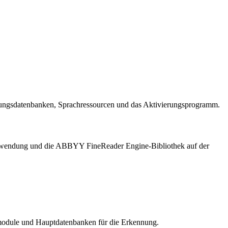
nungsdatenbanken, Sprachressourcen und das Aktivierungsprogramm.
 Anwendung und die ABBYY FineReader Engine-Bibliothek auf der
module und Hauptdatenbanken für die Erkennung.