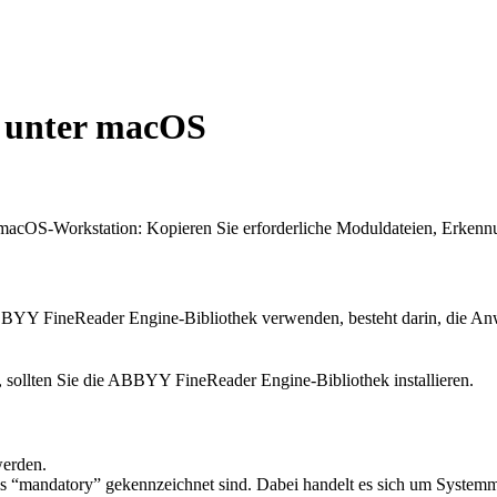
k unter macOS
 macOS-Workstation: Kopieren Sie erforderliche Moduldateien, Erken
e ABBYY FineReader Engine-Bibliothek verwenden, besteht darin, die
, sollten Sie die ABBYY FineReader Engine-Bibliothek installieren.
werden.
s “mandatory” gekennzeichnet sind. Dabei handelt es sich um System