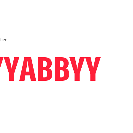
ther.