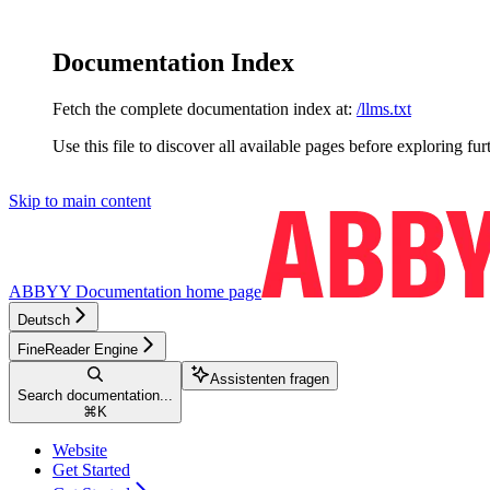
Documentation Index
Fetch the complete documentation index at:
/llms.txt
Use this file to discover all available pages before exploring fur
Skip to main content
ABBYY Documentation
home page
Deutsch
FineReader Engine
Assistenten fragen
Search documentation...
⌘
K
Website
Get Started