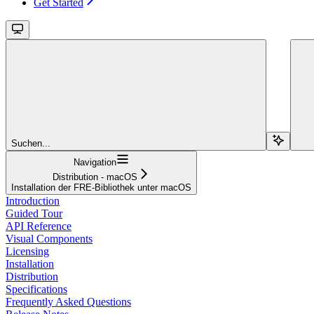
Get Started
Suchen...
Navigation
Distribution - macOS
Installation der FRE-Bibliothek unter macOS
Introduction
Guided Tour
API Reference
Visual Components
Licensing
Installation
Distribution
Specifications
Frequently Asked Questions