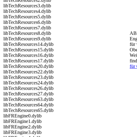
libTechResources2.dylib
libTechResources3.dylib
libTechResources4.dylib
libTechResources5.dylib
libTechResources6.dylib
libTechResources7.dylib
libTechResources8.dylib
AB
libTechResources9.dylib
Eng
libTechResources14.dylib
für
libTechResources15.dylib
Obe
libTechResources16.dylib
Wei
libTechResources17.dylib
fin
libTechResources20.dylib
für
libTechResources22.dylib
libTechResources23.dylib
libTechResources24.dylib
libTechResources26.dylib
libTechResources27.dylib
libTechResources63.dylib
libTechResources64.dylib
libTechResources65.dylib
libFREngine0.dylib
libFREngine1.dylib
libFREngine2.dylib
libFREngine3.dylib