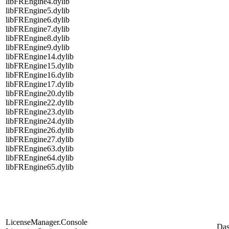
libFREngine4.dylib
libFREngine5.dylib
libFREngine6.dylib
libFREngine7.dylib
libFREngine8.dylib
libFREngine9.dylib
libFREngine14.dylib
libFREngine15.dylib
libFREngine16.dylib
libFREngine17.dylib
libFREngine20.dylib
libFREngine22.dylib
libFREngine23.dylib
libFREngine24.dylib
libFREngine26.dylib
libFREngine27.dylib
libFREngine63.dylib
libFREngine64.dylib
libFREngine65.dylib
LicenseManager.Console
Da