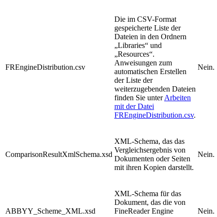
Die im CSV-Format
gespeicherte Liste der
Dateien in den Ordnern
„Libraries“ und
„Resources“.
Anweisungen zum
FREngineDistribution.csv
Nein.
automatischen Erstellen
der Liste der
weiterzugebenden Dateien
finden Sie unter
Arbeiten
mit der Datei
FREngineDistribution.csv
.
XML-Schema, das das
Vergleichsergebnis von
ComparisonResultXmlSchema.xsd
Nein.
Dokumenten oder Seiten
mit ihren Kopien darstellt.
XML-Schema für das
Dokument, das die von
ABBYY_Scheme_XML.xsd
FineReader Engine
Nein.