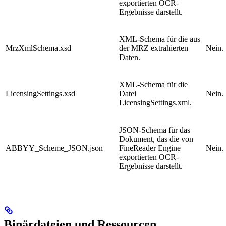
exportierten OCR-
Ergebnisse darstellt.
XML-Schema für die aus
MrzXmlSchema.xsd
der MRZ extrahierten
Nein.
Daten.
XML-Schema für die
LicensingSettings.xsd
Datei
Nein.
LicensingSettings.xml.
JSON-Schema für das
Dokument, das die von
ABBYY_Scheme_JSON.json
FineReader Engine
Nein.
exportierten OCR-
Ergebnisse darstellt.
Binärdateien und Ressourcen