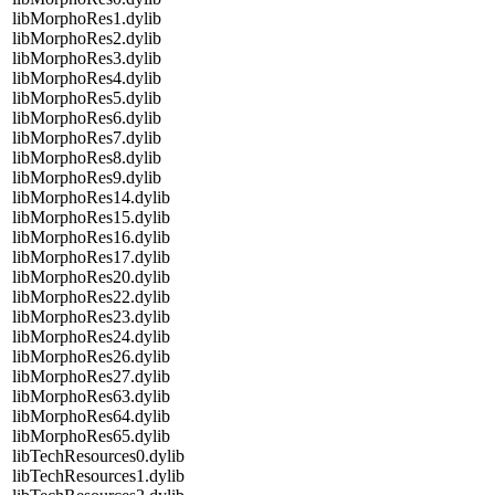
libMorphoRes1.dylib
libMorphoRes2.dylib
libMorphoRes3.dylib
libMorphoRes4.dylib
libMorphoRes5.dylib
libMorphoRes6.dylib
libMorphoRes7.dylib
libMorphoRes8.dylib
libMorphoRes9.dylib
libMorphoRes14.dylib
libMorphoRes15.dylib
libMorphoRes16.dylib
libMorphoRes17.dylib
libMorphoRes20.dylib
libMorphoRes22.dylib
libMorphoRes23.dylib
libMorphoRes24.dylib
libMorphoRes26.dylib
libMorphoRes27.dylib
libMorphoRes63.dylib
libMorphoRes64.dylib
libMorphoRes65.dylib
libTechResources0.dylib
libTechResources1.dylib