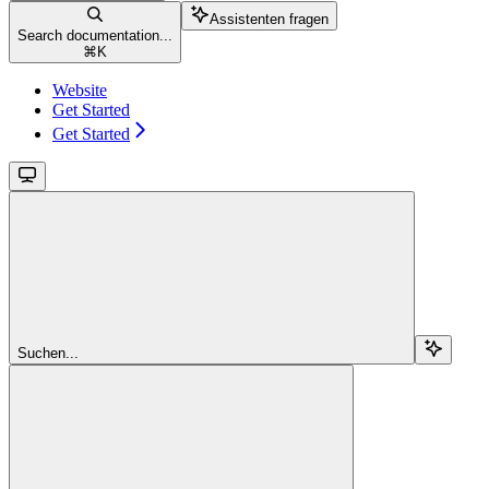
Assistenten fragen
Search documentation...
⌘
K
Website
Get Started
Get Started
Suchen...