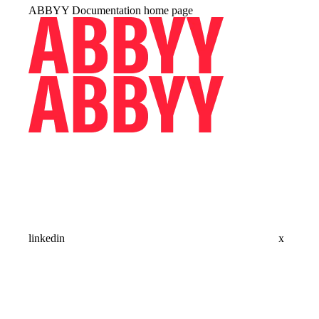
ABBYY Documentation
home page
linkedin
x