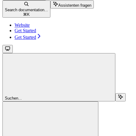
Assistenten fragen
Search documentation...
⌘
K
Website
Get Started
Get Started
Suchen...