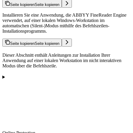
Seite kopieren
Seite kopieren
Installieren Sie eine Anwendung, die ABBYY FineReader Engine
verwendet, auf einer lokalen Windows-Workstation im
automatischen (Silent-)Modus mithilfe des Befehlszeilen-
Installationsprogramms.
Seite kopieren
Seite kopieren
Dieser Abschnitt enthält Anleitungen zur Installation Ihrer
Anwendung auf einer lokalen Workstation im nicht interaktiven
Modus über die Befehlszeile.
Online Protection