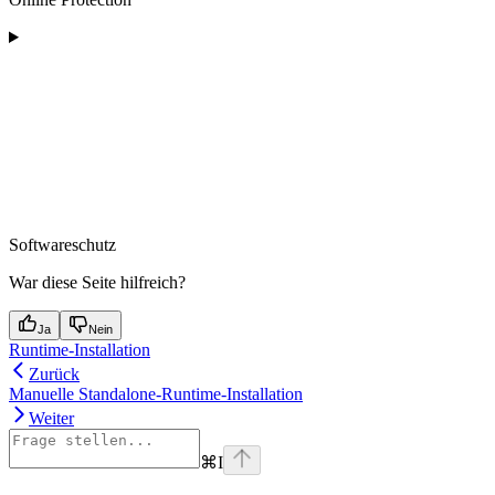
Softwareschutz
War diese Seite hilfreich?
Ja
Nein
Runtime-Installation
Zurück
Manuelle Standalone-Runtime-Installation
Weiter
⌘
I