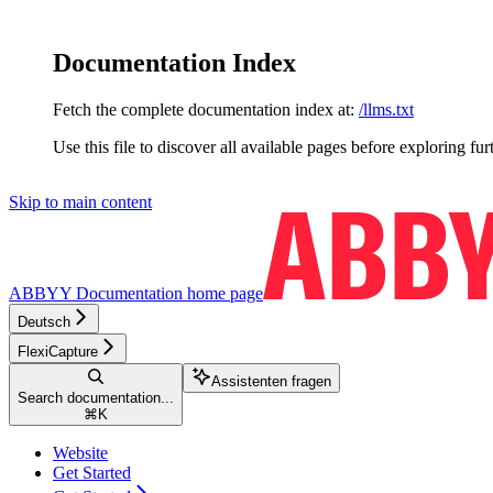
Documentation Index
Fetch the complete documentation index at:
/llms.txt
Use this file to discover all available pages before exploring fur
Skip to main content
ABBYY Documentation
home page
Deutsch
FlexiCapture
Assistenten fragen
Search documentation...
⌘
K
Website
Get Started