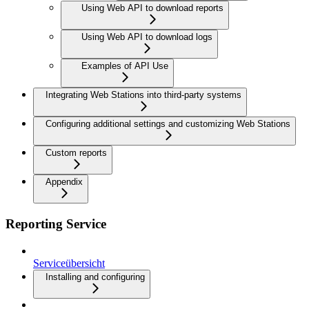
Using Web API to download reports
Using Web API to download logs
Examples of API Use
Integrating Web Stations into third-party systems
Configuring additional settings and customizing Web Stations
Custom reports
Appendix
Reporting Service
Serviceübersicht
Installing and configuring