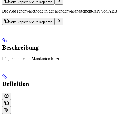
Seite kopieren
Seite kopieren
Die AddTenant-Methode in der Mandant-Management-API von ABBYY F
Seite kopieren
Seite kopieren
Beschreibung
Fügt einen neuen Mandanten hinzu.
Definition