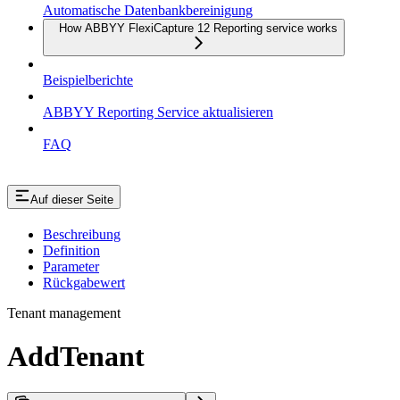
Automatische Datenbankbereinigung
How ABBYY FlexiCapture 12 Reporting service works
Beispielberichte
ABBYY Reporting Service aktualisieren
FAQ
Auf dieser Seite
Beschreibung
Definition
Parameter
Rückgabewert
Tenant management
AddTenant