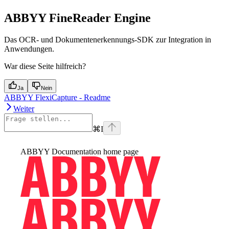
ABBYY FineReader Engine
Das OCR- und Dokumentenerkennungs-SDK zur Integration in
Anwendungen.
War diese Seite hilfreich?
Ja
Nein
ABBYY FlexiCapture - Readme
Weiter
⌘
I
ABBYY Documentation
home page