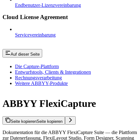
Endbenutzer-Lizenzvereinbarung
Cloud License Agreement
Servicevereinbarung
Auf dieser Seite
Die Capture-Plattform
Entwurfstools, Clients & Integrationen
Rechnungsverarbeitung
Weitere ABBYY-Produkte
ABBYY FlexiCapture
Seite kopieren
Seite kopieren
Dokumentation für die ABBYY FlexiCapture Suite — die Plattform
zur Datenerfassung, FlexiLayout Studio, Form Designer, Scanning