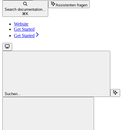
Assistenten fragen
Search documentation...
⌘
K
Website
Get Started
Get Started
Suchen...