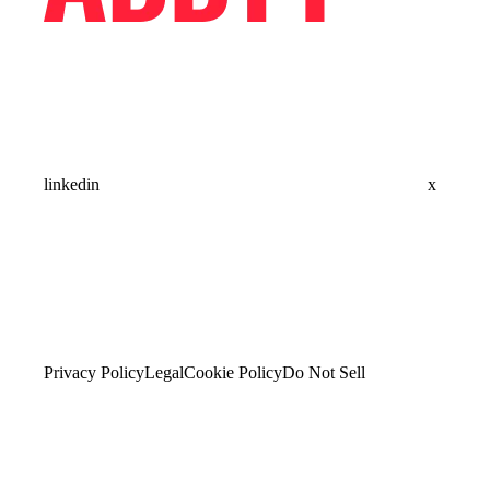
linkedin
x
Privacy Policy
Legal
Cookie Policy
Do Not Sell