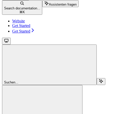
Assistenten fragen
Search documentation...
⌘
K
Website
Get Started
Get Started
Suchen...