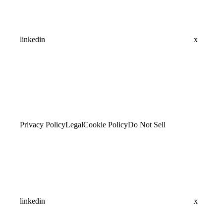
linkedin
x
Privacy Policy
Legal
Cookie Policy
Do Not Sell
linkedin
x