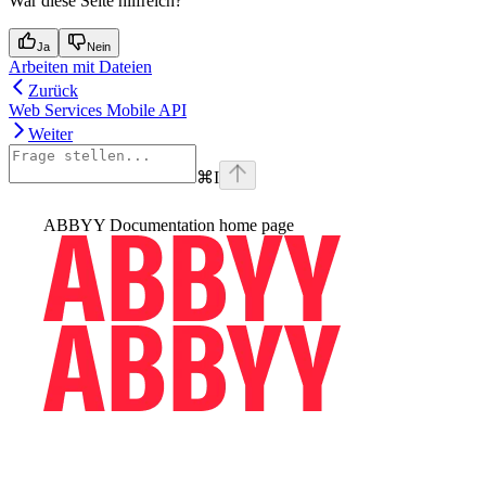
War diese Seite hilfreich?
Ja
Nein
Arbeiten mit Dateien
Zurück
Web Services Mobile API
Weiter
⌘
I
ABBYY Documentation
home page