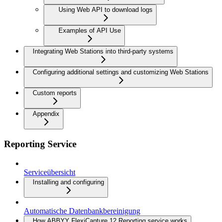
Using Web API to download logs
Examples of API Use
Integrating Web Stations into third-party systems
Configuring additional settings and customizing Web Stations
Custom reports
Appendix
Reporting Service
Serviceübersicht
Installing and configuring
Automatische Datenbankbereinigung
How ABBYY FlexiCapture 12 Reporting service works