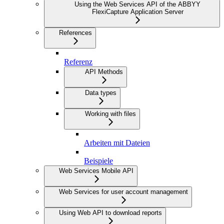
Using the Web Services API of the ABBYY
FlexiCapture Application Server
References
Referenz
API Methods
Data types
Working with files
Arbeiten mit Dateien
Beispiele
Web Services Mobile API
Web Services for user account management
Using Web API to download reports