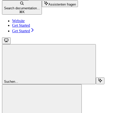
Assistenten fragen
Search documentation...
⌘
K
Website
Get Started
Get Started
Suchen...