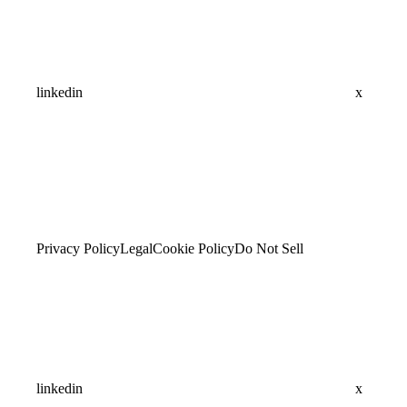
linkedin
x
Privacy Policy
Legal
Cookie Policy
Do Not Sell
linkedin
x