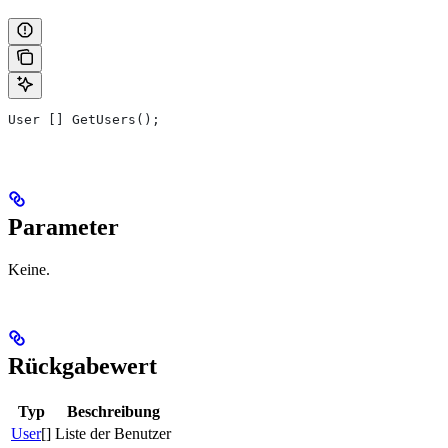
User [] GetUsers();
Parameter
Keine.
Rückgabewert
Typ
Beschreibung
User
[]
Liste der Benutzer