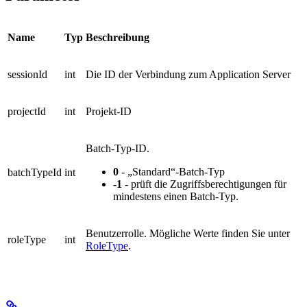
Name
Typ
Beschreibung
sessionId
int
Die ID der Verbindung zum Application Server
projectId
int
Projekt-ID
Batch-Typ-ID.
0
- „Standard“-Batch-Typ
batchTypeId
int
-1
- prüft die Zugriffsberechtigungen für
mindestens einen Batch-Typ.
Benutzerrolle. Mögliche Werte finden Sie unter
roleType
int
RoleType
.