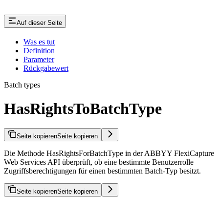
Auf dieser Seite
Was es tut
Definition
Parameter
Rückgabewert
Batch types
HasRightsToBatchType
Seite kopieren
Seite kopieren
Die Methode HasRightsForBatchType in der ABBYY FlexiCapture
Web Services API überprüft, ob eine bestimmte Benutzerrolle
Zugriffsberechtigungen für einen bestimmten Batch-Typ besitzt.
Seite kopieren
Seite kopieren