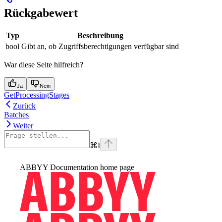
Rückgabewert
Typ
Beschreibung
bool
Gibt an, ob Zugriffsberechtigungen verfügbar sind
War diese Seite hilfreich?
Ja
Nein
GetProcessingStages
Zurück
Batches
Weiter
⌘
I
ABBYY Documentation
home page