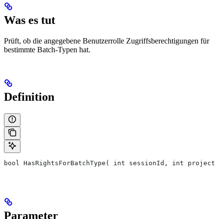
Was es tut
Prüft, ob die angegebene Benutzerrolle Zugriffsberechtigungen für
bestimmte Batch-Typen hat.
Definition
bool HasRightsForBatchType( int sessionId, int projectI
Parameter