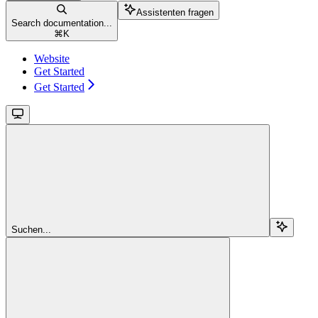
Assistenten fragen
Search documentation...
⌘
K
Website
Get Started
Get Started
Suchen...