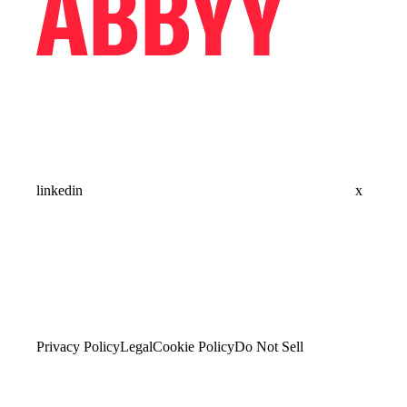
linkedin
x
Privacy Policy
Legal
Cookie Policy
Do Not Sell