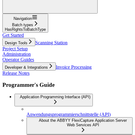
Navigation
Batch types
HasRightsToBatchType
Get Started
Scanning Station
Design Tools
Project Setup
Administration
Operator Guides
Invoice Processing
Developer & Integrations
Release Notes
Programmer's Guide
Application Programming Interface (API)
Anwendungsprogrammierschnittstelle (API)
About the ABBYY FlexiCapture Application Server
Web Services API