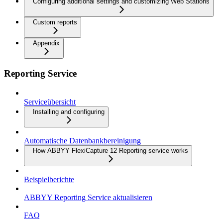
Configuring additional settings and customizing Web Stations
Custom reports
Appendix
Reporting Service
Serviceübersicht
Installing and configuring
Automatische Datenbankbereinigung
How ABBYY FlexiCapture 12 Reporting service works
Beispielberichte
ABBYY Reporting Service aktualisieren
FAQ