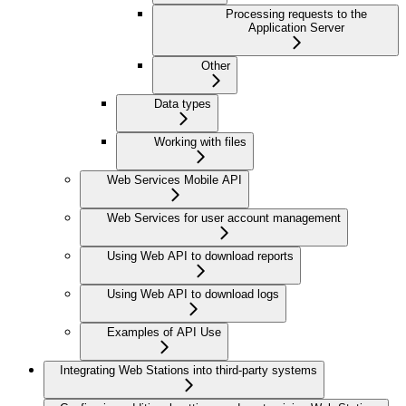
Processing requests to the
Application Server
Other
Data types
Working with files
Web Services Mobile API
Web Services for user account management
Using Web API to download reports
Using Web API to download logs
Examples of API Use
Integrating Web Stations into third-party systems