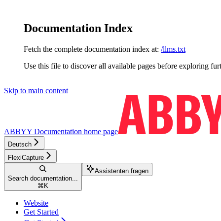
Documentation Index
Fetch the complete documentation index at:
/llms.txt
Use this file to discover all available pages before exploring fur
Skip to main content
ABBYY Documentation
home page
Deutsch
FlexiCapture
Assistenten fragen
Search documentation...
⌘
K
Website
Get Started