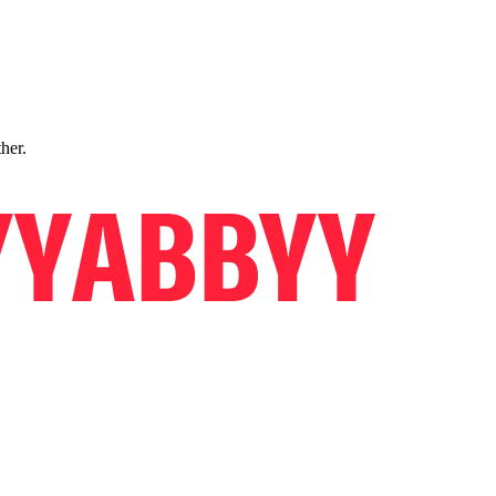
ther.