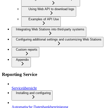
Using Web API to download logs
Examples of API Use
Integrating Web Stations into third-party systems
Configuring additional settings and customizing Web Stations
Custom reports
Appendix
Reporting Service
Serviceübersicht
Installing and configuring
Automatische Datenbankbereinigung