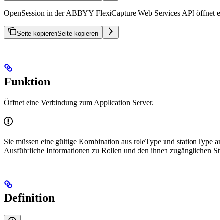
OpenSession in der ABBYY FlexiCapture Web Services API öffnet eine
Seite kopieren
Seite kopieren
Funktion
Öffnet eine Verbindung zum Application Server.
Sie müssen eine gültige Kombination aus roleType und stationType ange
Ausführliche Informationen zu Rollen und den ihnen zugänglichen St
Definition