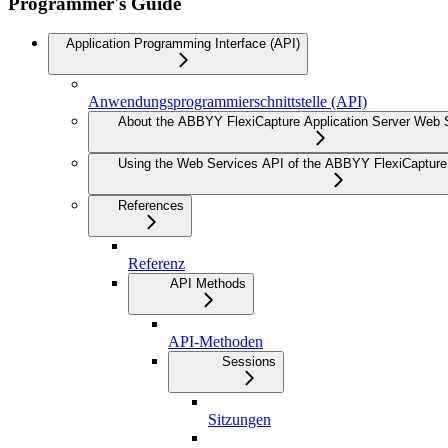
Programmer's Guide
Application Programming Interface (API)
Anwendungsprogrammierschnittstelle (API)
About the ABBYY FlexiCapture Application Server Web 
Using the Web Services API of the ABBYY FlexiCapture 
References
Referenz
API Methods
API-Methoden
Sessions
Sitzungen