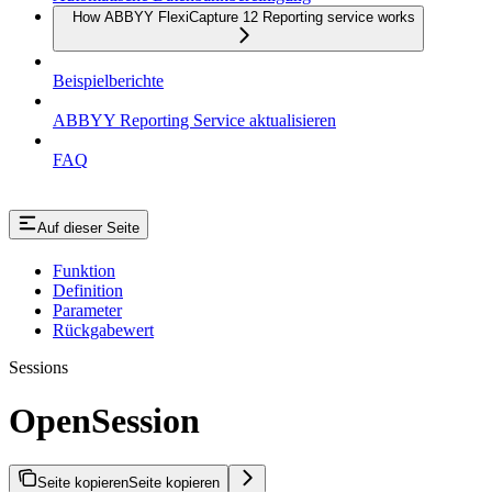
How ABBYY FlexiCapture 12 Reporting service works
Beispielberichte
ABBYY Reporting Service aktualisieren
FAQ
Auf dieser Seite
Funktion
Definition
Parameter
Rückgabewert
Sessions
OpenSession
Seite kopieren
Seite kopieren