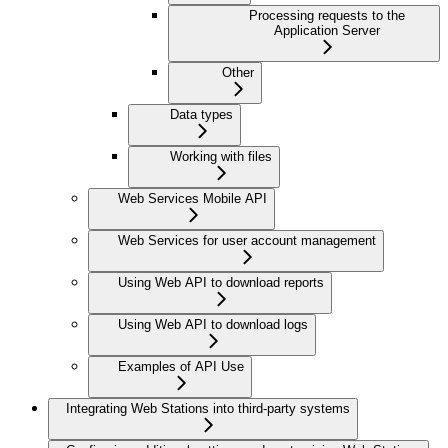
Processing requests to the
Application Server
Other
Data types
Working with files
Web Services Mobile API
Web Services for user account management
Using Web API to download reports
Using Web API to download logs
Examples of API Use
Integrating Web Stations into third-party systems