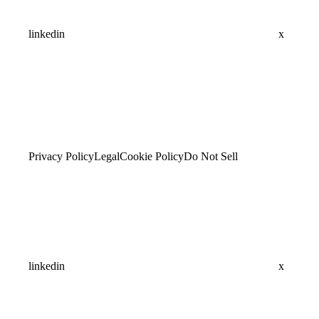
linkedin
x
Privacy Policy
Legal
Cookie Policy
Do Not Sell
linkedin
x