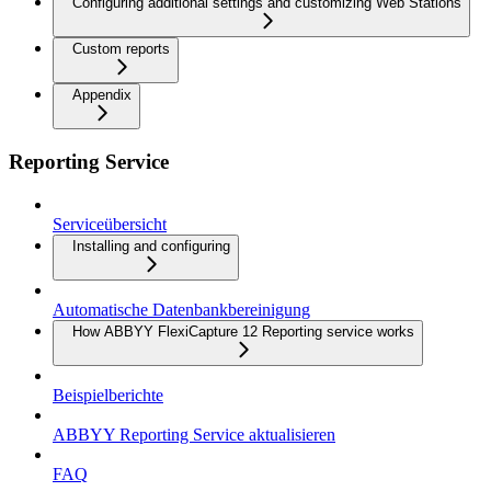
Configuring additional settings and customizing Web Stations
Custom reports
Appendix
Reporting Service
Serviceübersicht
Installing and configuring
Automatische Datenbankbereinigung
How ABBYY FlexiCapture 12 Reporting service works
Beispielberichte
ABBYY Reporting Service aktualisieren
FAQ