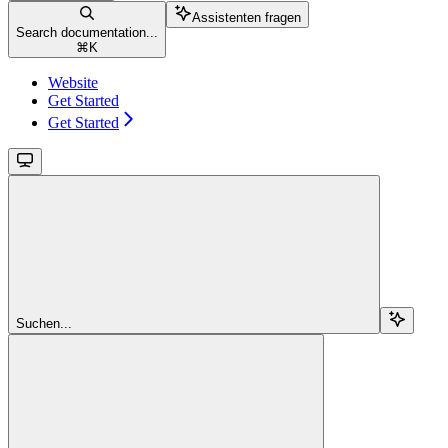
Assistenten fragen
Search documentation...
⌘
K
Website
Get Started
Get Started
Suchen...