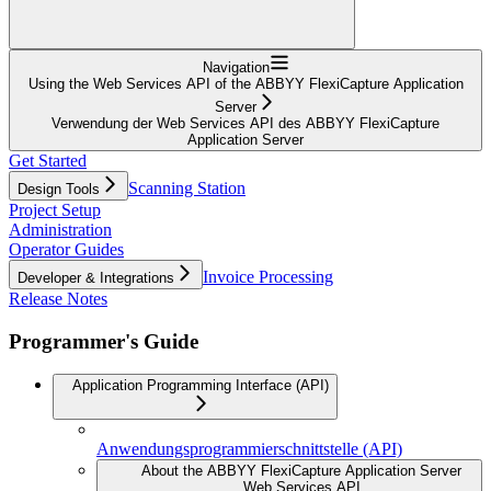
Navigation
Using the Web Services API of the ABBYY FlexiCapture Application
Server
Verwendung der Web Services API des ABBYY FlexiCapture
Application Server
Get Started
Scanning Station
Design Tools
Project Setup
Administration
Operator Guides
Invoice Processing
Developer & Integrations
Release Notes
Programmer's Guide
Application Programming Interface (API)
Anwendungsprogrammierschnittstelle (API)
About the ABBYY FlexiCapture Application Server
Web Services API