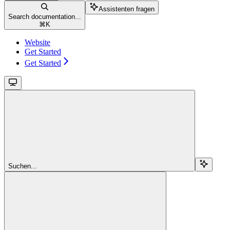
Assistenten fragen
Search documentation...
⌘
K
Website
Get Started
Get Started
Suchen...