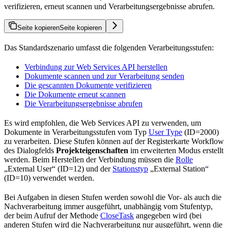
verifizieren, erneut scannen und Verarbeitungsergebnisse abrufen.
Seite kopieren
Seite kopieren
Das Standardszenario umfasst die folgenden Verarbeitungsstufen:
Verbindung zur Web Services API herstellen
Dokumente scannen und zur Verarbeitung senden
Die gescannten Dokumente verifizieren
Die Dokumente erneut scannen
Die Verarbeitungsergebnisse abrufen
Es wird empfohlen, die Web Services API zu verwenden, um
Dokumente in Verarbeitungsstufen vom Typ
User Type
(ID=2000)
zu verarbeiten. Diese Stufen können auf der Registerkarte Workflow
des Dialogfelds
Projekteigenschaften
im erweiterten Modus erstellt
werden. Beim Herstellen der Verbindung müssen die
Rolle
„External User“ (ID=12) und der
Stationstyp
„External Station“
(ID=10) verwendet werden.
Bei Aufgaben in diesen Stufen werden sowohl die Vor- als auch die
Nachverarbeitung immer ausgeführt, unabhängig vom Stufentyp,
der beim Aufruf der Methode
CloseTask
angegeben wird (bei
anderen Stufen wird die Nachverarbeitung nur ausgeführt, wenn die