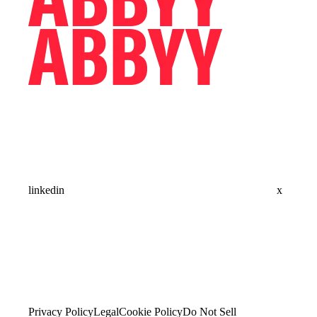
linkedin
x
Privacy Policy
Legal
Cookie Policy
Do Not Sell