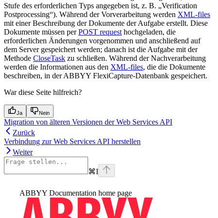
Stufe des erforderlichen Typs angegeben ist, z. B. „Verification
Postprocessing“). Während der Vorverarbeitung werden
XML-files
mit einer Beschreibung der Dokumente der Aufgabe erstellt. Diese
Dokumente müssen per
POST request
hochgeladen, die
erforderlichen Änderungen vorgenommen und anschließend auf
dem Server gespeichert werden; danach ist die Aufgabe mit der
Methode
CloseTask
zu schließen. Während der Nachverarbeitung
werden die Informationen aus den
XML-files
, die die Dokumente
beschreiben, in der ABBYY FlexiCapture-Datenbank gespeichert.
War diese Seite hilfreich?
Ja
Nein
Migration von älteren Versionen der Web Services API
Zurück
Verbindung zur Web Services API herstellen
Weiter
⌘
I
ABBYY Documentation
home page