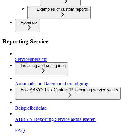
Examples of custom reports
Appendix
Reporting Service
Serviceübersicht
Installing and configuring
Automatische Datenbankbereinigung
How ABBYY FlexiCapture 12 Reporting service works
Beispielberichte
ABBYY Reporting Service aktualisieren
FAQ