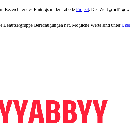
m Bezeichner des Eintrags in der Tabelle
Project
. Der Wert „
null
“ gewä
ine Benutzergruppe Berechtigungen hat. Mögliche Werte sind unter
User