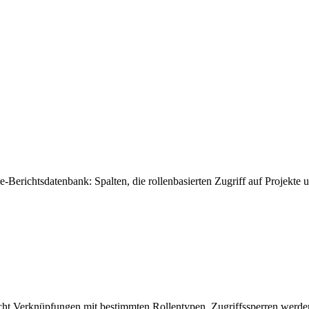
-Berichtsdatenbank: Spalten, die rollenbasierten Zugriff auf Projekt
ht Verknüpfungen mit bestimmten Rollentypen. Zugriffssperren werden 