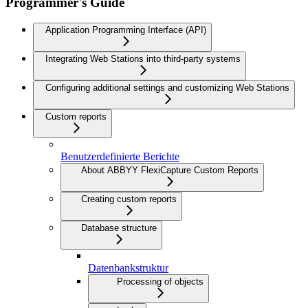
Programmer's Guide
Application Programming Interface (API)
Integrating Web Stations into third-party systems
Configuring additional settings and customizing Web Stations
Custom reports
Benutzerdefinierte Berichte
About ABBYY FlexiCapture Custom Reports
Creating custom reports
Database structure
Datenbankstruktur
Processing of objects