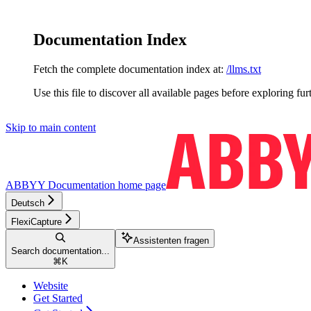
Documentation Index
Fetch the complete documentation index at:
/llms.txt
Use this file to discover all available pages before exploring fur
Skip to main content
ABBYY Documentation
home page
Deutsch
FlexiCapture
Assistenten fragen
Search documentation...
⌘
K
Website
Get Started