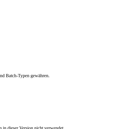
e und Batch-Typen gewähren.
in dieser Version nicht verwendet.