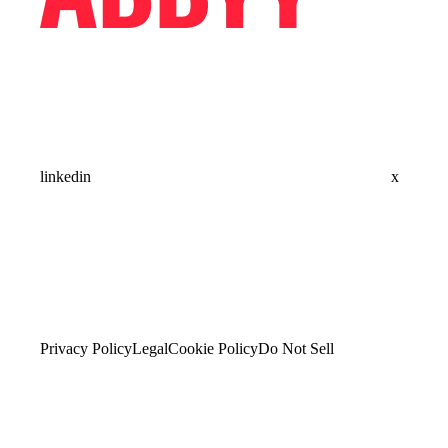
linkedin
x
Privacy Policy
Legal
Cookie Policy
Do Not Sell