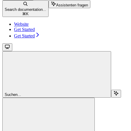
Assistenten fragen
Search documentation...
⌘
K
Website
Get Started
Get Started
Suchen...