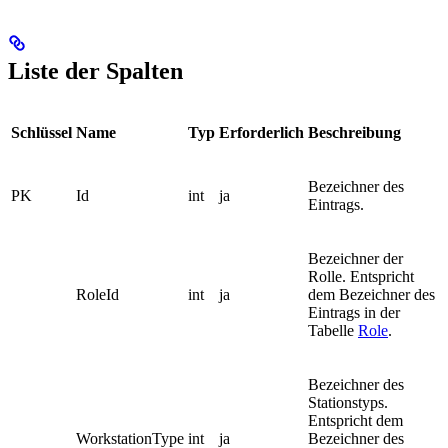
Liste der Spalten
Schlüssel
Name
Typ
Erforderlich
Beschreibung
Bezeichner des
PK
Id
int
ja
Eintrags.
Bezeichner der
Rolle. Entspricht
RoleId
int
ja
dem Bezeichner des
Eintrags in der
Tabelle
Role
.
Bezeichner des
Stationstyps.
Entspricht dem
WorkstationType
int
ja
Bezeichner des