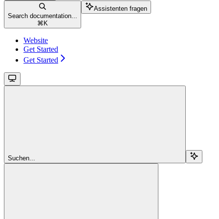
Assistenten fragen
Search documentation...
⌘
K
Website
Get Started
Get Started
Suchen...