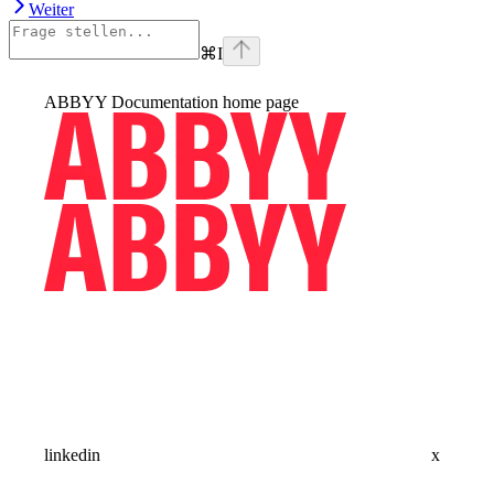
Weiter
⌘
I
ABBYY Documentation
home page
linkedin
x