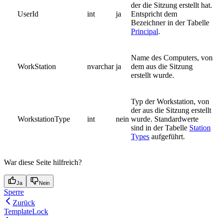
der die Sitzung erstellt hat.
UserId
int
ja
Entspricht dem
Bezeichner in der Tabelle
Principal
.
Name des Computers, von
WorkStation
nvarchar
ja
dem aus die Sitzung
erstellt wurde.
Typ der Workstation, von
der aus die Sitzung erstellt
WorkstationType
int
nein
wurde. Standardwerte
sind in der Tabelle
Station
Types
aufgeführt.
War diese Seite hilfreich?
Ja
Nein
Sperre
Zurück
TemplateLock