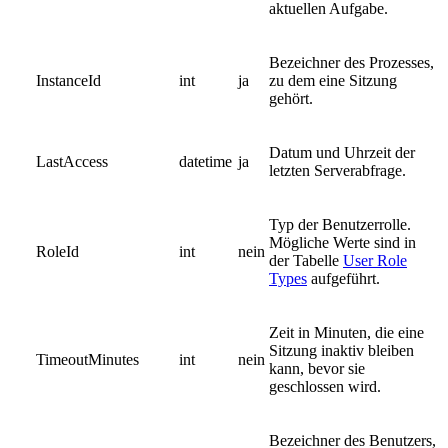
aktuellen Aufgabe.
Bezeichner des Prozesses,
InstanceId
int
ja
zu dem eine Sitzung
gehört.
Datum und Uhrzeit der
LastAccess
datetime
ja
letzten Serverabfrage.
Typ der Benutzerrolle.
Mögliche Werte sind in
RoleId
int
nein
der Tabelle
User Role
Types
aufgeführt.
Zeit in Minuten, die eine
Sitzung inaktiv bleiben
TimeoutMinutes
int
nein
kann, bevor sie
geschlossen wird.
Bezeichner des Benutzers,