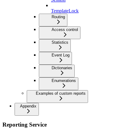
TemplateLock
Routing
Access control
Statistics
Event Log
Dictionaries
Enumerations
Examples of custom reports
Appendix
Reporting Service