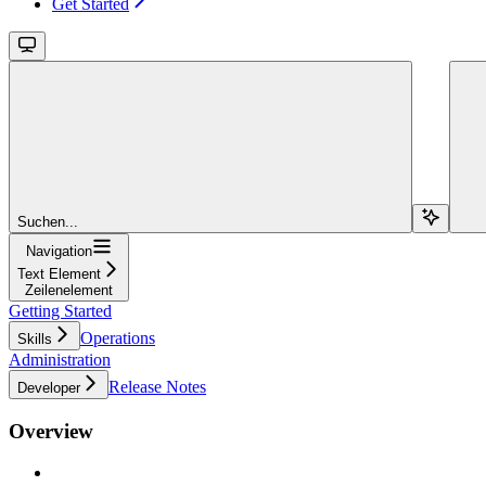
Get Started
Suchen...
Navigation
Text Element
Zeilenelement
Getting Started
Operations
Skills
Administration
Release Notes
Developer
Overview