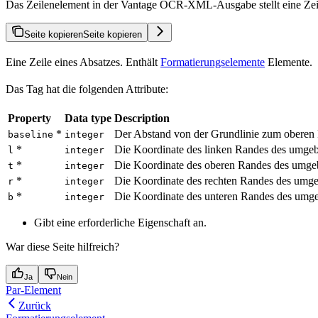
Das Zeilenelement in der Vantage OCR-XML-Ausgabe stellt eine Zeile
Seite kopieren
Seite kopieren
Eine Zeile eines Absatzes. Enthält
Formatierungselemente
Elemente.
Das Tag hat die folgenden Attribute:
Property
Data type
Description
*
Der Abstand von der Grundlinie zum oberen 
baseline
integer
*
Die Koordinate des linken Randes des umge
l
integer
*
Die Koordinate des oberen Randes des umge
t
integer
*
Die Koordinate des rechten Randes des umg
r
integer
*
Die Koordinate des unteren Randes des umg
b
integer
Gibt eine erforderliche Eigenschaft an.
War diese Seite hilfreich?
Ja
Nein
Par-Element
Zurück