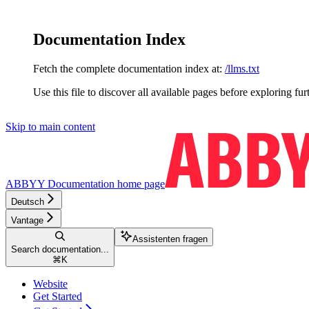
Documentation Index
Fetch the complete documentation index at:
/llms.txt
Use this file to discover all available pages before exploring fur
Skip to main content
ABBYY Documentation
home page
Deutsch
Vantage
Assistenten fragen
Search documentation...
⌘
K
Website
Get Started