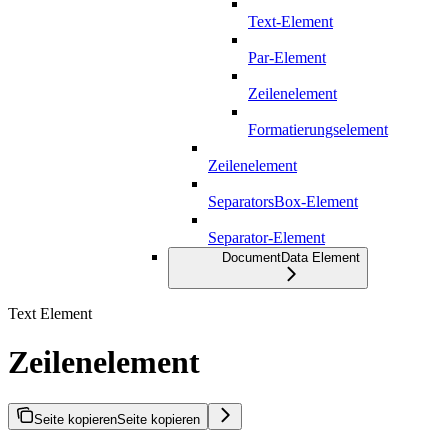
Text-Element
Par-Element
Zeilenelement
Formatierungselement
Zeilenelement
SeparatorsBox-Element
Separator-Element
DocumentData Element
Text Element
Zeilenelement
Seite kopieren
Seite kopieren