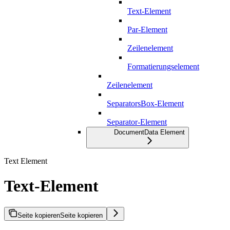
Text-Element
Par-Element
Zeilenelement
Formatierungselement
Zeilenelement
SeparatorsBox-Element
Separator-Element
DocumentData Element
Text Element
Text-Element
Seite kopieren
Seite kopieren