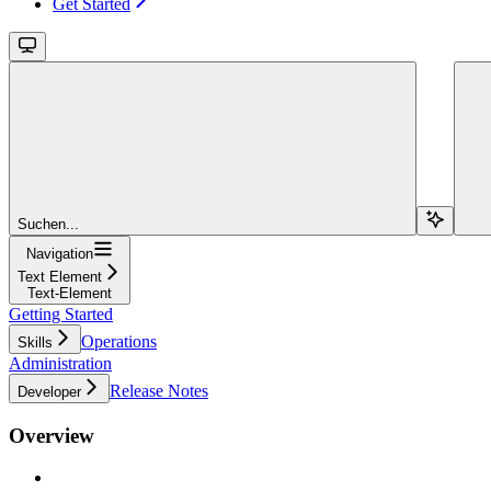
Get Started
Suchen...
Navigation
Text Element
Text-Element
Getting Started
Operations
Skills
Administration
Release Notes
Developer
Overview