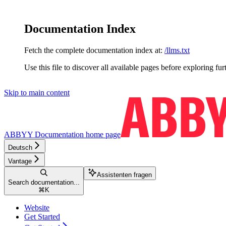
Documentation Index
Fetch the complete documentation index at:
/llms.txt
Use this file to discover all available pages before exploring fur
Skip to main content
ABBYY Documentation
home page
Deutsch
Vantage
Assistenten fragen
Search documentation...
⌘
K
Website
Get Started