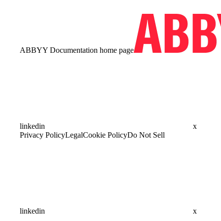
ABBYY Documentation
home page
linkedin
x
Privacy Policy
Legal
Cookie Policy
Do Not Sell
linkedin
x