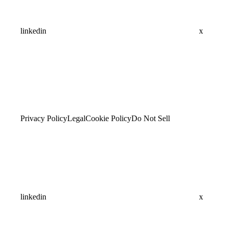
linkedin
x
Privacy Policy
Legal
Cookie Policy
Do Not Sell
linkedin
x