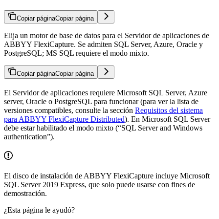
Copiar página
Copiar página
Elija un motor de base de datos para el Servidor de aplicaciones de
ABBYY FlexiCapture. Se admiten SQL Server, Azure, Oracle y
PostgreSQL; MS SQL requiere el modo mixto.
Copiar página
Copiar página
El Servidor de aplicaciones requiere Microsoft SQL Server, Azure
server, Oracle o PostgreSQL para funcionar (para ver la lista de
versiones compatibles, consulte la sección
Requisitos del sistema
para ABBYY FlexiCapture Distributed
). En Microsoft SQL Server
debe estar habilitado el modo mixto (“SQL Server and Windows
authentication”).
El disco de instalación de ABBYY FlexiCapture incluye Microsoft
SQL Server 2019 Express, que solo puede usarse con fines de
demostración.
¿Esta página le ayudó?