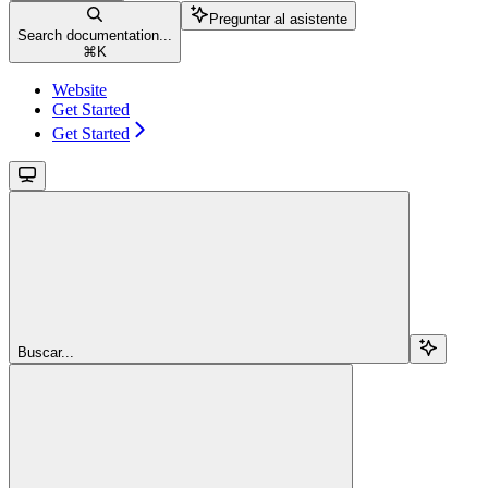
Preguntar al asistente
Search documentation...
⌘
K
Website
Get Started
Get Started
Buscar...