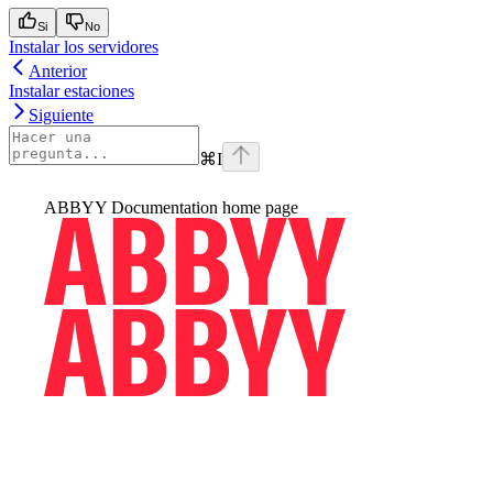
Si
No
Instalar los servidores
Anterior
Instalar estaciones
Siguiente
⌘
I
ABBYY Documentation
home page