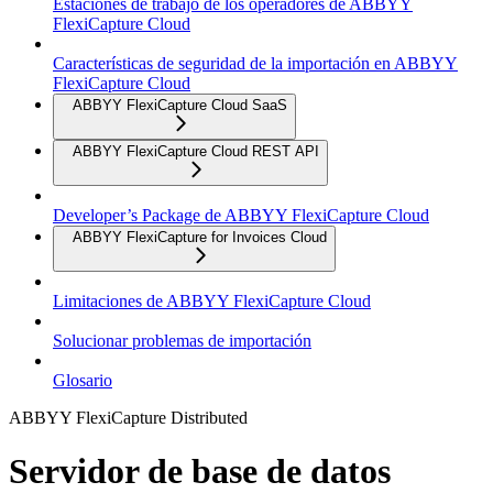
Estaciones de trabajo de los operadores de ABBYY
FlexiCapture Cloud
Características de seguridad de la importación en ABBYY
FlexiCapture Cloud
ABBYY FlexiCapture Cloud SaaS
ABBYY FlexiCapture Cloud REST API
Developer’s Package de ABBYY FlexiCapture Cloud
ABBYY FlexiCapture for Invoices Cloud
Limitaciones de ABBYY FlexiCapture Cloud
Solucionar problemas de importación
Glosario
ABBYY FlexiCapture Distributed
Servidor de base de datos