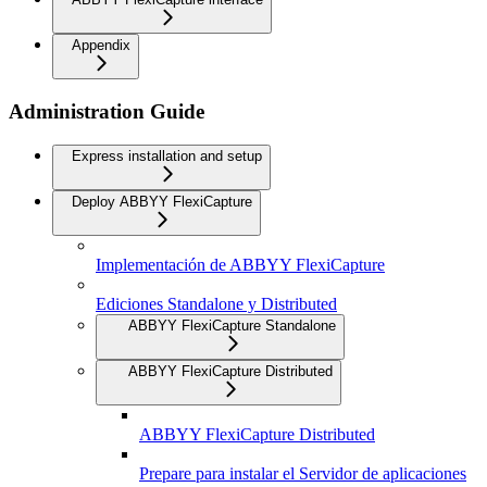
Appendix
Administration Guide
Express installation and setup
Deploy ABBYY FlexiCapture
Implementación de ABBYY FlexiCapture
Ediciones Standalone y Distributed
ABBYY FlexiCapture Standalone
ABBYY FlexiCapture Distributed
ABBYY FlexiCapture Distributed
Prepare para instalar el Servidor de aplicaciones