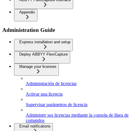
Appendix
Administration Guide
Express installation and setup
Deploy ABBYY FlexiCapture
Manage your licenses
Administración de licencias
Activar una licencia
Supervisar parámetros de licencia
Administre sus licencias mediante la consola de línea de
comandos
Email notifications