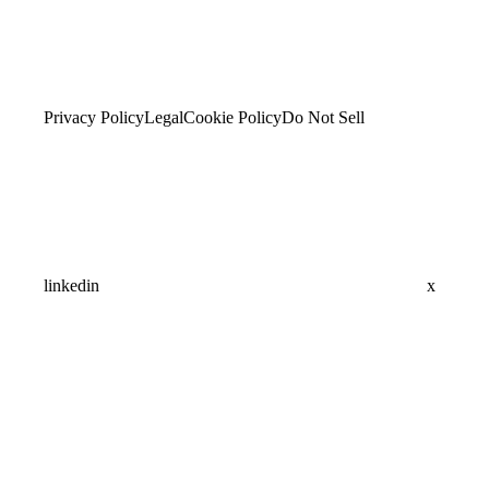
Privacy Policy
Legal
Cookie Policy
Do Not Sell
linkedin
x