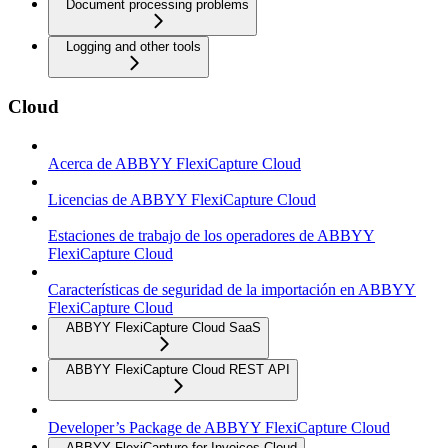
Document processing problems
Logging and other tools
Cloud
Acerca de ABBYY FlexiCapture Cloud
Licencias de ABBYY FlexiCapture Cloud
Estaciones de trabajo de los operadores de ABBYY
FlexiCapture Cloud
Características de seguridad de la importación en ABBYY
FlexiCapture Cloud
ABBYY FlexiCapture Cloud SaaS
ABBYY FlexiCapture Cloud REST API
Developer’s Package de ABBYY FlexiCapture Cloud
ABBYY FlexiCapture for Invoices Cloud