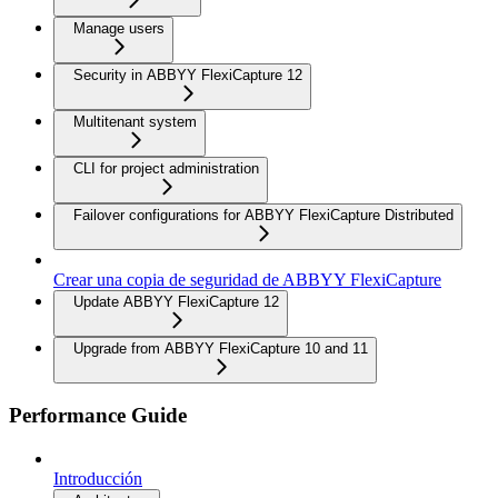
Manage users
Security in ABBYY FlexiCapture 12
Multitenant system
CLI for project administration
Failover configurations for ABBYY FlexiCapture Distributed
Crear una copia de seguridad de ABBYY FlexiCapture
Update ABBYY FlexiCapture 12
Upgrade from ABBYY FlexiCapture 10 and 11
Performance Guide
Introducción