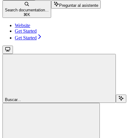
Preguntar al asistente
Search documentation...
⌘
K
Website
Get Started
Get Started
Buscar...