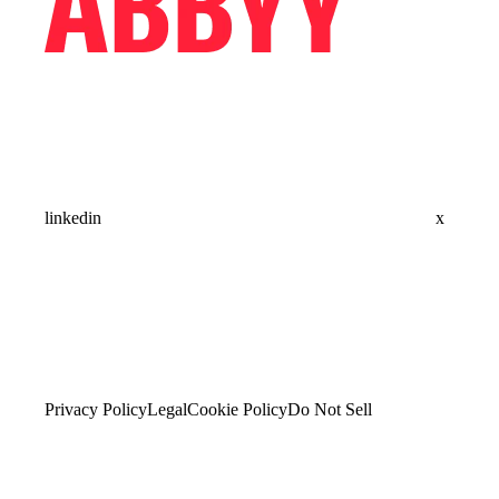
linkedin
x
Privacy Policy
Legal
Cookie Policy
Do Not Sell