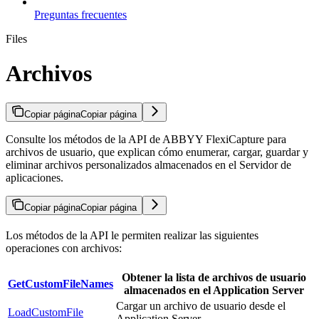
Preguntas frecuentes
Files
Archivos
Copiar página
Copiar página
Consulte los métodos de la API de ABBYY FlexiCapture para
archivos de usuario, que explican cómo enumerar, cargar, guardar y
eliminar archivos personalizados almacenados en el Servidor de
aplicaciones.
Copiar página
Copiar página
Los métodos de la API le permiten realizar las siguientes
operaciones con archivos:
Obtener la lista de archivos de usuario
GetCustomFileNames
almacenados en el Application Server
Cargar un archivo de usuario desde el
LoadCustomFile
Application Server