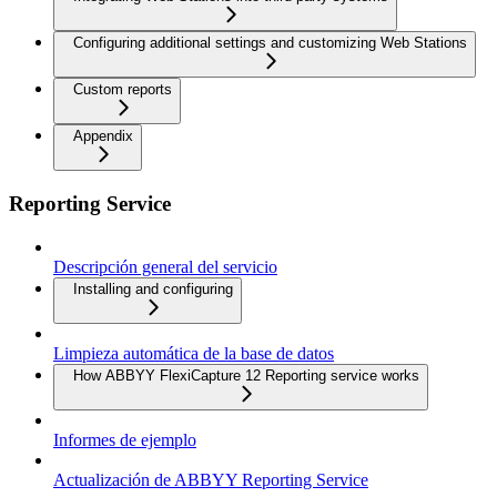
Configuring additional settings and customizing Web Stations
Custom reports
Appendix
Reporting Service
Descripción general del servicio
Installing and configuring
Limpieza automática de la base de datos
How ABBYY FlexiCapture 12 Reporting service works
Informes de ejemplo
Actualización de ABBYY Reporting Service