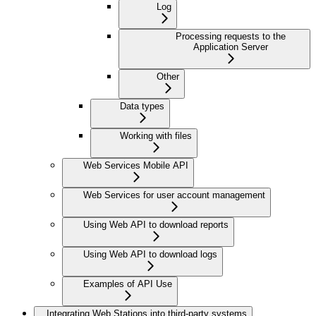
Log
Processing requests to the
Application Server
Other
Data types
Working with files
Web Services Mobile API
Web Services for user account management
Using Web API to download reports
Using Web API to download logs
Examples of API Use
Integrating Web Stations into third-party systems