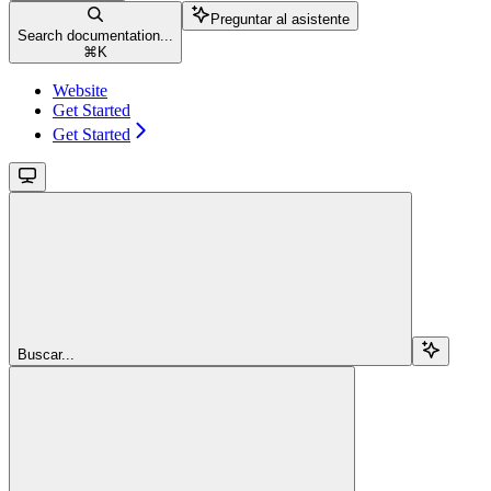
Preguntar al asistente
Search documentation...
⌘
K
Website
Get Started
Get Started
Buscar...